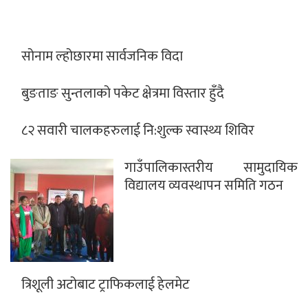
सोनाम ल्होछारमा सार्वजनिक विदा
बुङताङ सुन्तलाको पकेट क्षेत्रमा विस्तार हुँदै
८२ सवारी चालकहरुलाई नि:शुल्क स्वास्थ्य शिविर
गाउँपालिकास्तरीय सामुदायिक
विद्यालय व्यवस्थापन समिति गठन
त्रिशूली अटोबाट ट्राफिकलाई हेलमेट