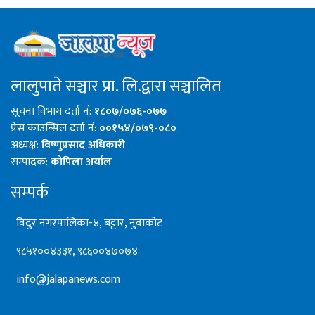
लालुपाते सञ्चार प्रा. लि.द्वारा सञ्चालित
सूचना विभाग दर्ता नं:
१८०७/०७६-०७७
प्रेस काउन्सिल दर्ता नं:
००१५४/०७९-०८०
अध्यक्ष:
विष्णुप्रसाद अधिकारी
सम्पादक:
कोपिला अर्याल
सम्पर्क
विदुर नगरपालिका-४, बट्टार, नुवाकोट
९८५१००४३३१, ९८६००४७०७४
info@jalapanews.com