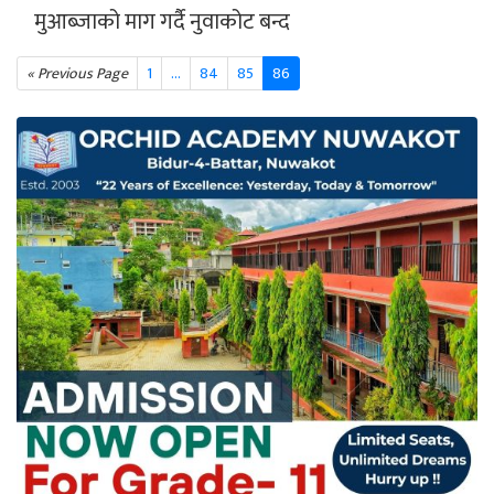
मुआब्जाको माग गर्दै नुवाकोट बन्द
« Previous Page
1
…
84
85
86