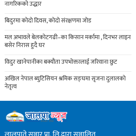
नागरिकको उद्धार
बिदुरमा कोदो दिवस, कोदो संरक्षणमा जोड
मल अभावले बेलकोटगढी–का किसान मर्कामा , दिनभर लाइन
बसेर निरास हुदै घर
विदुर खानेपानीका बक्यौता उपभोक्तालाई जरिवाना छुट
अखिल नेपाल ब्युटिसियन श्रमिक सङ्घमा सृजना दुलालको
नेतृत्व
लालुपाते सञ्चार प्रा. लि.द्वारा सञ्चालित