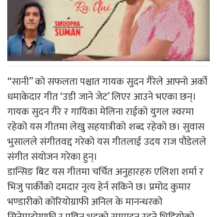
“सानी” को सफलता पश्चात गायक सुदन गैरेले आफ्नो अर्को
धमाकेदार गीत ‘उडी जाने जेट’ लिएर आउने भएका छन्।
गायक सुदन गैरे र गायिका मेलिना राईको युगल स्वरमा
रहेको यस गीतमा लेखु सहयात्रीको शब्द रहेको छ। सुवास
भुसालले संगीतवद्द गरेको यस गीतलाई उदय राज पौडेलले
संगीत संयोजन गरेका हुन्।
डान्सिङ बिट यस गीतमा चर्चित अनुहारहरु एलिशा शर्मा र
भिजु पार्कीको दमदार नृत्य हेर्न सकिने छ। प्रमोद कुमार
भण्डारीको कोरियोग्राफी अनिल के मानन्धरको
सिनेमाटोग्राफी र प्रविन भट्टको सम्पादन रहने भिडियोको