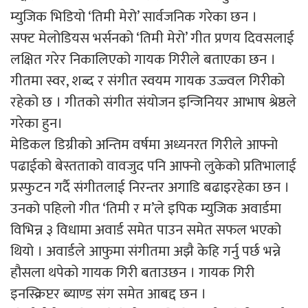
म्युजिक भिडियो ‘तिमी मेरो’ सार्वजनिक गरेका छन ।
सफ्ट मेलोडियस भर्सनको ‘तिमी मेरो’ गीत प्रणय दिवसलाई
लक्षित गरेर निकालिएको गायक गिरीले बताएका छन ।
गीतमा स्वर, शब्द र संगीत स्वयम गायक उज्ज्वल गिरीको
रहेको छ । गीतको संगीत संयोजन इन्जिनियर आभाष श्रेष्ठले
गरेका हुन।
मेडिकल डिग्रीको अन्तिम वर्षमा अध्यनरत गिरीले आफ्नो
पढाईको बेस्तताको वावजुद पनि आफ्नो लुकेको प्रतिभालाई
प्रस्फुटन गर्दै संगीतलाई निरन्तर अगाडि बढाइरहेका छन ।
उनको पहिलो गीत ‘तिमी र म’ले इपिक म्युजिक अवार्डमा
विभिन्न ३ विधामा अवार्ड समेत पाउन समेत सफल भएको
थियो । अवार्डले आफुमा संगीतमा अझै केहि गर्नु पर्छ भन्ने
हौसला थपेको गायक गिरी बताउछन । गायक गिरी
इनस्क्रिप्टर ब्याण्ड संग समेत आबद्द छन ।