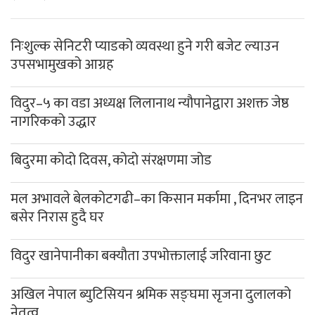
निःशुल्क सेनिटरी प्याडको व्यवस्था हुने गरी बजेट ल्याउन
उपसभामुखको आग्रह
विदुर–५ का वडा अध्यक्ष लिलानाथ न्यौपानेद्वारा अशक्त जेष्ठ
नागरिकको उद्धार
बिदुरमा कोदो दिवस, कोदो संरक्षणमा जोड
मल अभावले बेलकोटगढी–का किसान मर्कामा , दिनभर लाइन
बसेर निरास हुदै घर
विदुर खानेपानीका बक्यौता उपभोक्तालाई जरिवाना छुट
अखिल नेपाल ब्युटिसियन श्रमिक सङ्घमा सृजना दुलालको
नेतृत्व