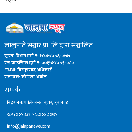
लालुपाते सञ्चार प्रा. लि.द्वारा सञ्चालित
सूचना विभाग दर्ता नं:
१८०७/०७६-०७७
प्रेस काउन्सिल दर्ता नं:
००१५४/०७९-०८०
अध्यक्ष:
विष्णुप्रसाद अधिकारी
सम्पादक:
कोपिला अर्याल
सम्पर्क
विदुर नगरपालिका-४, बट्टार, नुवाकोट
९८५१००४३३१, ९८६००४७०७४
info@jalapanews.com