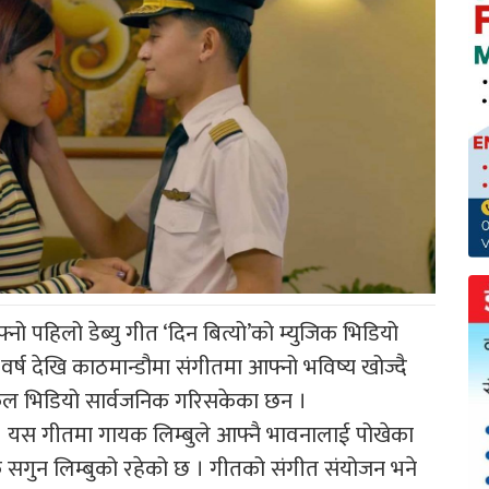
ो पहिलो डेब्यु गीत ‘दिन बित्यो’को म्युजिक भिडियो
र्ष देखि काठमान्डौमा संगीतमा आफ्नो भविष्य खोज्दै
कल भिडियो सार्वजनिक गरिसकेका छन ।
 । यस गीतमा गायक लिम्बुले आफ्नै भावनालाई पोखेका
क सगुन लिम्बुको रहेको छ । गीतको संगीत संयोजन भने