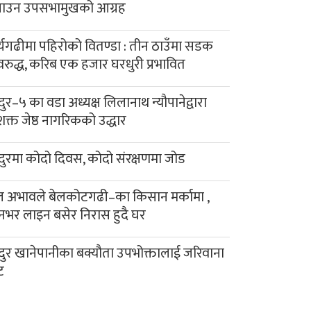
याउन उपसभामुखको आग्रह
र्यगढीमा पहिरोको वितण्डा : तीन ठाउँमा सडक
रुद्ध, करिब एक हजार घरधुरी प्रभावित
दुर–५ का वडा अध्यक्ष लिलानाथ न्यौपानेद्वारा
क्त जेष्ठ नागरिकको उद्धार
दुरमा कोदो दिवस, कोदो संरक्षणमा जोड
 अभावले बेलकोटगढी–का किसान मर्कामा ,
नभर लाइन बसेर निरास हुदै घर
दुर खानेपानीका बक्यौता उपभोक्तालाई जरिवाना
ट