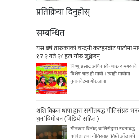
प्रतिक्रिया दिनुहोस्
सम्बन्धित
यस बर्ष तारुकाको चन्दनी कटहरबोट पाटोमा म
१ र २ गते २८ हल गोरु जुध्नेछन्
बिष्णु प्रसाद अधिकारी- थारु र मगरको
बिशेष चाड हो माघी । त्याही माघीमा
नुवाकोटमा गोरुजात्रा
शशि विक्रम थापा द्वारा सगीतबद्ध गीतिसंग्रह ‘म
धुन’ विमोचन (भिडियो सहित )
गीतकार विनोद चालिसेद्वारा रचनाबद्ध
कविता तथा गीतिसंग्रह ‘तिम्रो आँखाको