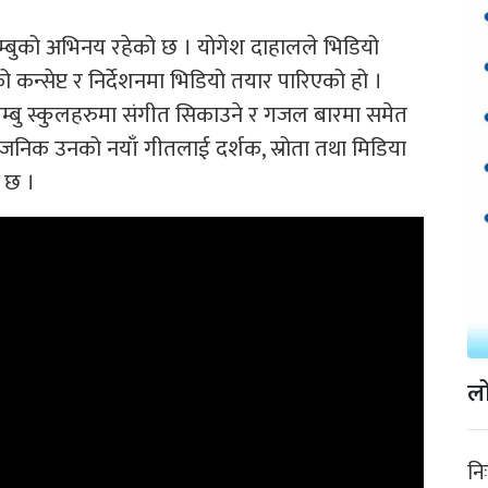
लिम्बुको अभिनय रहेको छ । योगेश दाहालले भिडियो
 कन्सेप्ट र निर्देशनमा भिडियो तयार पारिएको हो ।
िम्बु स्कुलहरुमा संगीत सिकाउने र गजल बारमा समेत
र्वजनिक उनको नयाँ गीतलाई दर्शक, स्रोता तथा मिडिया
ो छ ।
लो
नि