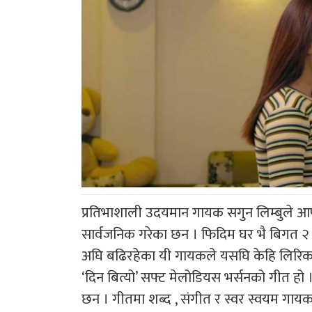
प्रतिभाशाली उदयमान गायक सगुन लिम्बुले आफ्न
सार्वजनिक गरेका छन । फिदिम घर भै बिगत २ व
अघि बढिरहेका यी गायकले यसघि केहि लिरि
‘दिन बित्यो’ सफ्ट मेलोडियस भर्सनको गीत हो
छन । गीतमा शब्द , संगीत र स्वर स्वयम गाय