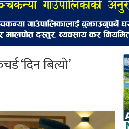
चर्ड ‘दिन बित्यो’