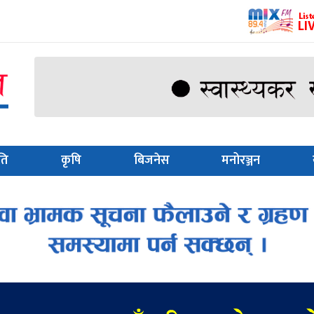
ति
कृषि
बिजनेस
मनोरञ्जन