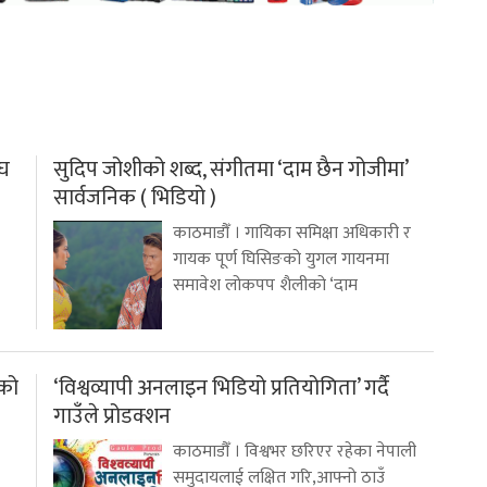
ाघ
सुदिप जोशीको शब्द, संगीतमा ‘दाम छैन गोजीमा’
सार्वजनिक ( भिडियो )
काठमाडौँ । गायिका समिक्षा अधिकारी र
गायक पूर्ण घिसिङको युगल गायनमा
समावेश लोकपप शैलीको ‘दाम
नको
‘विश्वव्यापी अनलाइन भिडियो प्रतियोगिता’ गर्दै
गाउँले प्रोडक्शन
काठमाडौँ । विश्वभर छरिएर रहेका नेपाली
समुदायलाई लक्षित गरि,आफ्नो ठाउँ