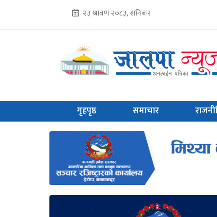
२३ श्रावण २०८३, शनिबार
गृहपृष्ठ
समाचार
राजनी