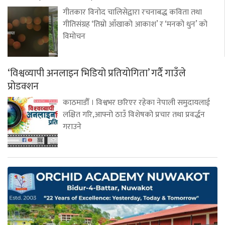
गीतकार विनोद चालिसेद्वारा रचनाबद्ध कविता तथा
गीतिसंग्रह ‘तिम्रो आँखाको आकाश’ र ‘मनको धुन’ को
विमोचन
‘विश्वव्यापी अनलाइन भिडियो प्रतियोगिता’ गर्दै गाउँले
प्रोडक्शन
काठमाडौँ । विश्वभर छरिएर रहेका नेपाली समुदायलाई
लक्षित गरि,आफ्नो ठाउँ विशेषको प्रचार तथा प्रवर्द्धन
गराउने