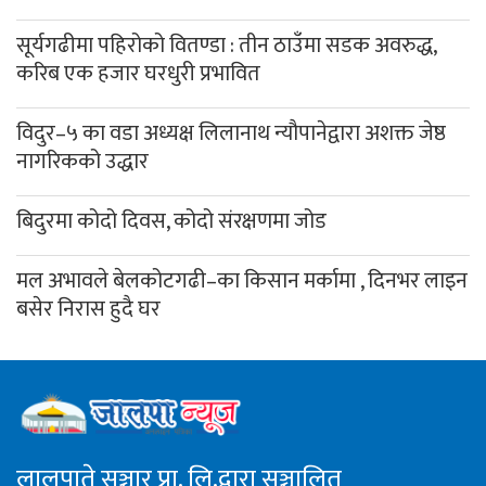
सूर्यगढीमा पहिरोको वितण्डा : तीन ठाउँमा सडक अवरुद्ध,
करिब एक हजार घरधुरी प्रभावित
विदुर–५ का वडा अध्यक्ष लिलानाथ न्यौपानेद्वारा अशक्त जेष्ठ
नागरिकको उद्धार
बिदुरमा कोदो दिवस, कोदो संरक्षणमा जोड
मल अभावले बेलकोटगढी–का किसान मर्कामा , दिनभर लाइन
बसेर निरास हुदै घर
लालुपाते सञ्चार प्रा. लि.द्वारा सञ्चालित