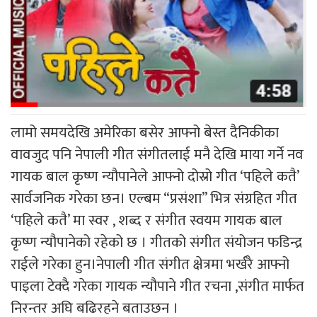
लामो समयदेखि अमेरिका बसेर आफ्नो बेस्त दैनिकीका
वावजुद पनि नेपाली गीत संगीतलाई मनै देखि माया गर्ने नव
गायक बाल कृष्ण न्यौपानेले आफ्नो दोस्रो गीत ‘पहिले कतै’
सार्वजनिक गरेका छन। एल्बम “प्रसंशा” भित्र संग्रहित गीत
‘पहिले कतै’ मा स्वर , शब्द र संगीत स्वयम गायक बाल
कृष्ण न्यौपानेको रहेको छ । गीतको संगीत संयोजन फडिन्द्र
राईले गरेका हुन।नेपाली गीत संगीत क्षेत्रमा भर्खरै आफ्नो
पाइला टेक्दै गरेका गायक न्यौपाने गीत रचना ,संगीत मार्फत
निरन्तर अघि बढिरहने बताउछन ।