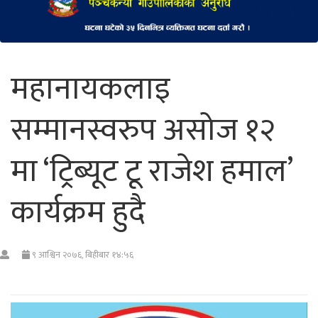
महानायकलाइ
सम्मानस्वरुप असोज १२
मा ‘ट्रिब्यूट टू राजेश हमाल’
कार्यक्रम हुदै
९ आश्विन २०७६, बिहीबार १४:५६