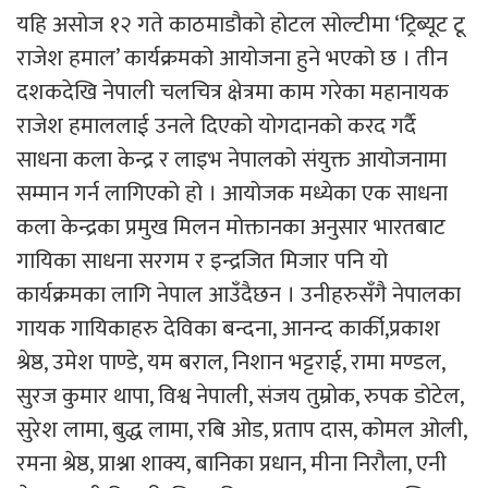
यहि असोज १२ गते काठमाडौको होटल सोल्टीमा ‘ट्रिब्यूट टू
राजेश हमाल’ कार्यक्रमको आयोजना हुने भएको छ । तीन
दशकदेखि नेपाली चलचित्र क्षेत्रमा काम गरेका महानायक
राजेश हमाललाई उनले दिएको योगदानको करद गर्दै
साधना कला केन्द्र र लाइभ नेपालको संयुक्त आयोजनामा
सम्मान गर्न लागिएको हो । आयोजक मध्येका एक साधना
कला केन्द्रका प्रमुख मिलन मोक्तानका अनुसार भारतबाट
गायिका साधना सरगम र इन्द्रजित मिजार पनि यो
कार्यक्रमका लागि नेपाल आउँदैछन । उनीहरुसँगै नेपालका
गायक गायिकाहरु देविका बन्दना, आनन्द कार्की,प्रकाश
श्रेष्ठ, उमेश पाण्डे, यम बराल, निशान भट्टराई, रामा मण्डल,
सुरज कुमार थापा, विश्व नेपाली, संजय तुम्रोक, रुपक डोटेल,
सुरेश लामा, बुद्ध लामा, रबि ओड, प्रताप दास, कोमल ओली,
रमना श्रेष्ठ, प्राश्ना शाक्य, बानिका प्रधान, मीना निरौला, एनी