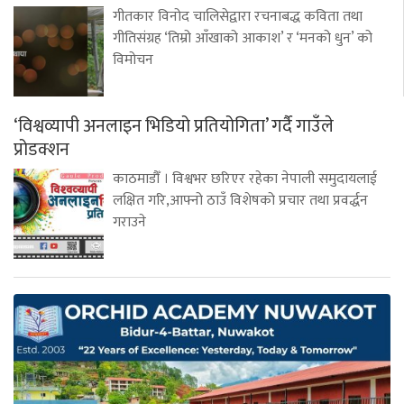
गीतकार विनोद चालिसेद्वारा रचनाबद्ध कविता तथा
गीतिसंग्रह ‘तिम्रो आँखाको आकाश’ र ‘मनको धुन’ को
विमोचन
‘विश्वव्यापी अनलाइन भिडियो प्रतियोगिता’ गर्दै गाउँले
प्रोडक्शन
काठमाडौँ । विश्वभर छरिएर रहेका नेपाली समुदायलाई
लक्षित गरि,आफ्नो ठाउँ विशेषको प्रचार तथा प्रवर्द्धन
गराउने