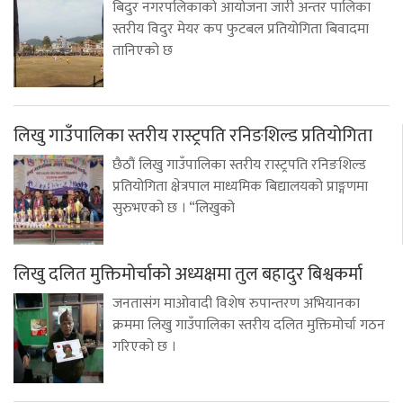
बिदुर नगरपलिकाको आयोजना जारी अन्तर पालिका
स्तरीय विदुर मेयर कप फुटबल प्रतियोगिता बिवादमा
तानिएको छ
लिखु गाउँपालिका स्तरीय रास्ट्रपति रनिङशिल्ड प्रतियोगिता
छैठौं लिखु गाउँपालिका स्तरीय रास्ट्रपति रनिङशिल्ड
प्रतियोगिता क्षेत्रपाल माध्यमिक बिद्यालयको प्राङ्गणमा
सुरुभएको छ । “लिखुको
लिखु दलित मुक्तिमोर्चाको अध्यक्षमा तुल बहादुर बिश्वकर्मा
जनतासंग माओवादी विशेष रुपान्तरण अभियानका
क्रममा लिखु गाउँपालिका स्तरीय दलित मुक्तिमोर्चा गठन
गरिएको छ ।