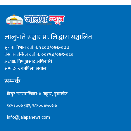
लालुपाते सञ्चार प्रा. लि.द्वारा सञ्चालित
सूचना विभाग दर्ता नं:
१८०७/०७६-०७७
प्रेस काउन्सिल दर्ता नं:
००१५४/०७९-०८०
अध्यक्ष:
विष्णुप्रसाद अधिकारी
सम्पादक:
कोपिला अर्याल
सम्पर्क
विदुर नगरपालिका-४, बट्टार, नुवाकोट
९८५१००४३३१, ९८६००४७०७४
info@jalapanews.com