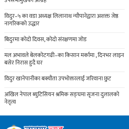
उपसभामुखको आग्रह
विदुर–५ का वडा अध्यक्ष लिलानाथ न्यौपानेद्वारा अशक्त जेष्ठ
नागरिकको उद्धार
बिदुरमा कोदो दिवस, कोदो संरक्षणमा जोड
मल अभावले बेलकोटगढी–का किसान मर्कामा , दिनभर लाइन
बसेर निरास हुदै घर
विदुर खानेपानीका बक्यौता उपभोक्तालाई जरिवाना छुट
अखिल नेपाल ब्युटिसियन श्रमिक सङ्घमा सृजना दुलालको
नेतृत्व