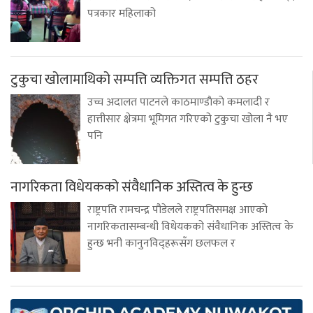
पत्रकार महिलाको
टुकुचा खोलामाथिको सम्पत्ति व्यक्तिगत सम्पत्ति ठहर
उच्च अदालत पाटनले काठमाण्डाैको कमलादी र
हात्तीसार क्षेत्रमा भूमिगत गरिएको टुकुचा खोला नै भए
पनि
नागरिकता विधेयकको संवैधानिक अस्तित्व के हुन्छ
राष्ट्रपति रामचन्द्र पौडेलले राष्ट्रपतिसमक्ष आएको
नागरिकतासम्बन्धी विधेयकको संवैधानिक अस्तित्व के
हुन्छ भनी कानुनविद्हरूसँग छलफल र