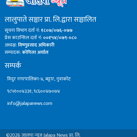
लालुपाते सञ्चार प्रा. लि.द्वारा सञ्चालित
सूचना विभाग दर्ता नं:
१८०७/०७६-०७७
प्रेस काउन्सिल दर्ता नं:
००१५४/०७९-०८०
अध्यक्ष:
विष्णुप्रसाद अधिकारी
सम्पादक:
कोपिला अर्याल
सम्पर्क
विदुर नगरपालिका-४, बट्टार, नुवाकोट
९८५१००४३३१, ९८६००४७०७४
info@jalapanews.com
©2026 जालपा न्युज Jalapa News प्रा. लि.