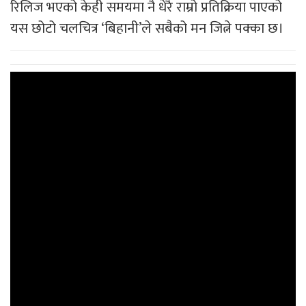
रिलिज भएको केही समयमा नै धेरै राम्रो प्रतिक्रिया पाएको
यस छोटो चलचित्र ‘बिहानी’ले सबैको मन जित्ने पक्का छ।