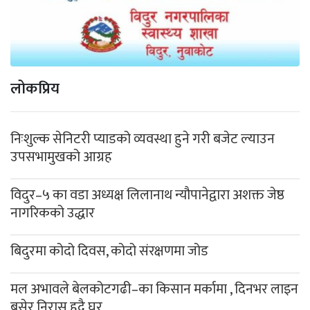
लोकप्रिय
निःशुल्क सेनिटरी प्याडको व्यवस्था हुने गरी बजेट ल्याउन
उपसभामुखको आग्रह
विदुर–५ का वडा अध्यक्ष लिलानाथ न्यौपानेद्वारा अशक्त जेष्ठ
नागरिकको उद्धार
बिदुरमा कोदो दिवस, कोदो संरक्षणमा जोड
मल अभावले बेलकोटगढी–का किसान मर्कामा , दिनभर लाइन
बसेर निरास हुदै घर