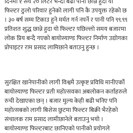
दिनमा १ सय २० लिटर भन्दा बढी पानी छान्ने हुदा यो
फिल्टर ठुलो परिवार हुनेको लागी पनि कै उपयुक्त रहेको छ
। ३० बर्ष सम्म टिकाउ हुने मर्मत गर्न नपर्ने र पानी पनि ९९.९९
प्रतिशत शुद्ध छान्ने हुदा यो फिल्टर पछिल्लो समय बजारमा
लोक प्रिय बन्दै गएको बायोस्याण्ड फिल्टर निर्माण उद्योगका
प्रोपाइटर राम प्रसाद लामिछाने बताउनु हुन्छ ।
सुरक्षित खानेपानीको लागी विश्वमै उत्कृष्ट प्रविधि मानीएर्को
बायोस्याण्ड फिल्टर प्रती महोत्सवका अबलोकन कर्ताहरुले
रुची देखाएका छन् । बजार मुल्य केही बढी भनिए पनि
महोत्सबको लागी बिशेस छुटमा फिल्टर बिक्री भैरहेको
संचालक राम प्रसाद लामीछानेले बताउनु भयो ।
बायोस्याण्ड फिल्टरबाट छानिएको पानीको प्रयोगले