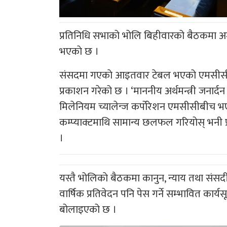
प्रतिनिधि सभाको भोलि बिहीवारको बैठकमा अ
भएकाे छ ।
संसदमा गएकाे आइतवार टेबल भएको एमसीसीम
प्रकाशन गरेको छ । ‘माननीय अर्थमन्त्री जनार
मिलेनियम च्यालेन्ज कर्पोरेशन एमसीसीबीच भ
कम्प्याक्टमाथि सामान्य छलफल गरियोस् भनी प्रस्
।
यस्तै भोलिकाे बैठकमा कानुन, न्याय तथा संसदीय 
वार्षिक प्रतिवेदन पनि पेस गर्ने सम्भावित कार
बोलाइएको छ ।