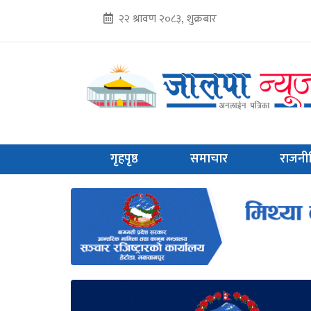
२२ श्रावण २०८३, शुक्रबार
गृहपृष्ठ
समाचार
राजनी