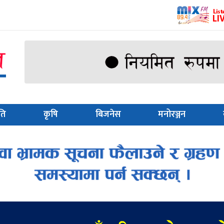
ति
कृषि
बिजनेस
मनोरञ्जन