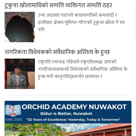
टुकुचा खोलामाथिको सम्पत्ति व्यक्तिगत सम्पत्ति ठहर
उच्च अदालत पाटनले काठमाण्डाैको कमलादी र
हात्तीसार क्षेत्रमा भूमिगत गरिएको टुकुचा खोला नै भए
पनि
नागरिकता विधेयकको संवैधानिक अस्तित्व के हुन्छ
राष्ट्रपति रामचन्द्र पौडेलले राष्ट्रपतिसमक्ष आएको
नागरिकतासम्बन्धी विधेयकको संवैधानिक अस्तित्व के
हुन्छ भनी कानुनविद्हरूसँग छलफल र