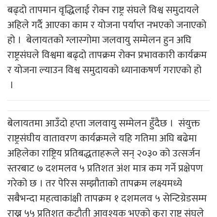
बढ्दो तापमान वृद्धिलाई रोक्न राष्ट्र संघले विश्व समुदायले
अहिले गर्दै आएका काम र योजना पर्याप्त नभएको जनाएको
हो । बेलायतको ग्लास्गोमा जलवायु सम्मेलन हुन अघि
राष्ट्रसंघले विश्वमा बढ्दो तापक्रम रोक्न प्रभावकारी कार्यक्रम
र योजना ल्याउन विश्व समुदायको ध्यानाकषर्ण गराएको हो
।
बेलायतमा आउँदो हप्ता जलवायु सम्मेलन हुँदैछ । संयुक्त
राष्ट्रसंघीय वातावरण कार्यक्रमले यहि गतिमा अघि बढेमा
अहिलेका राष्ट्रिय प्रतिबद्धताहरूले सन् २०३० को उत्सर्जन
स्तरबाट ७ दशमलव ५ प्रतिशत अंश मात्र कम गर्ने प्रक्षेपण
गरेको छ । तर पेरिस सम्झौताको तापक्रम लक्ष्यमध्ये
सबैभन्दा महत्वाकांक्षी तापक्रम १ दशमलव ५ सेन्टिग्रेडसम्म
राख्न ५५ प्रतिशत कटौती आवश्यक भएको कुरा राष्ट्र संघले