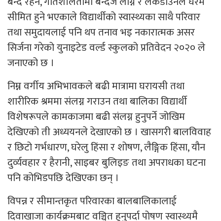
बन्द रहने, गतिशीलतामा बन्देज लाग्ने र लकडाउनले घरमै
सीमित हुने भएकाले विद्यार्थीको स्वास्थ्यका साथै परिवार
तथा समुदायलाई पनि थप तनाव भइ नकारात्मक असर
सिर्जना गरेको युनाइटेड वर्ल्ड स्कुलको प्रतिवेदन २०२० ले
जनाएको छ ।
निम्न वर्गीय अभिभावकले बढी मात्रामा घरायसी तथा
शारीरिक श्रममा संलग्न गराउन तथा बालिका विद्यार्थी
विशेषरूपले कामकाजमा बढी संलग्न हुनुपर्ने जोखिम
देखिएको ती अध्ययनले देखाएको छ । खासगरी बालविवाह
र छिटो गर्भधारण, घरेलु हिंसा र शोषण, लैङ्गिक हिंसा, यौन
दुर्व्यवहार र हैरानी, साइबर बुलिइङ तथा अपराधका घटना
पनि कोभिडपछि देखिएका छन् ।
विपन्न र सीमान्तकृत परिवारका बालबालिकालाई
दिवाखाजा कार्यक्रमबाट वञ्चित हुनुपर्दा पोषण स्वास्थ्यमै