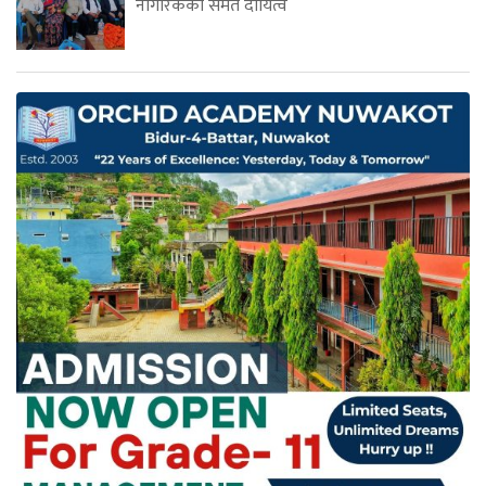
नागरिकको समेत दायित्व