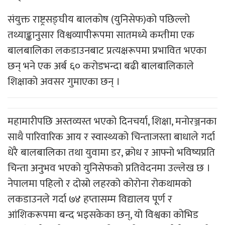
संयुक्त राष्ट्रसङ्घीय बालकोष (युनिसेफ)को पछिल्लो
तथ्याङ्कानुसार विश्वव्यापीरूपमा सातमध्ये कम्तीमा एक
बालबालिका लकडाउनबाट प्रत्यक्षरूपमा प्रभावित भएका
छन् भने एक अर्ब ६० करोडभन्दा बढी बालबालिकाले
शिक्षाको अवसर गुमाएका छन् ।
महामारीपछि अस्तव्यस्त भएको दिनचर्या, शिक्षा, मनोरञ्जनका
साथै पारिवारिक आय र स्वास्थ्यको चिन्ताजस्ता बाधाले गर्दा
धेरै बालबालिका तथा युवामा डर, क्रोध र आफ्नो भविष्यप्रति
चिन्ता अनुभव भएको युनिसेफको प्रतिवेदनमा उल्लेख छ ।
नेपालमा पहिलो र दोस्रो लहरको कोरोना रोकथामको
लकडाउनले गर्दा ७४ हप्तासम्म विद्यालय पूर्ण र
आंशिकरूपमा बन्द भइसकेका छन्, यो विश्वका कोभिड