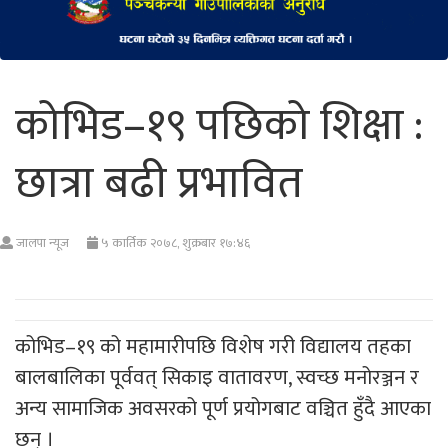
कोभिड–१९ पछिको शिक्षा :
छात्रा बढी प्रभावित
जालपा न्यूज
५ कार्तिक २०७८, शुक्रबार १७:४६
कोभिड–१९ को महामारीपछि विशेष गरी विद्यालय तहका
बालबालिका पूर्ववत् सिकाइ वातावरण, स्वच्छ मनोरञ्जन र
अन्य सामाजिक अवसरको पूर्ण प्रयोगबाट वञ्चित हुँदै आएका
छन् ।