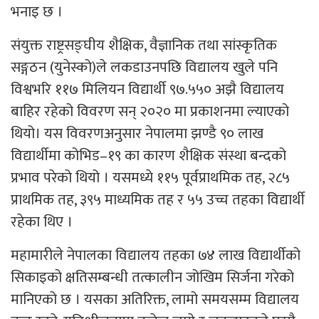
भनाइ छ ।
संयुक्त राष्ट्रसङ्घीय शैक्षिक, वैज्ञानिक तथा सांस्कृतिक
सङ्गठन (युनेस्को)ले लकडाउनपछि विद्यालय खुले पनि
विश्वभरि ११७ मिलियन विद्यार्थी ९७.५५० अझै विद्यालय
बाहिर रहेको विवरण सन् २०२० मा प्रकाशनमा ल्याएको
थियो। यस विवरणअनुसार नेपालमा झण्डै ९० लाख
विद्यार्थीमा कोभिड–१९ का कारण शैक्षिक संस्था बन्दको
प्रभाव परेको थियो । यसमध्ये ११५ पूर्वप्राथमिक तह, २८५
प्राथमिक तह, ३९५ माध्यमिक तह र ५५ उच्च तहका विद्यार्थी
रहेका थिए ।
महामारीले नेपालका विद्यालय तहका ७४ लाख विद्यार्थीको
सिकाइको क्षतिसम्बन्धी तत्कालीन जोखिम सिर्जना गरेको
मानिएको छ । यसका अतिरिक्त, लामो समयसम्म विद्यालय