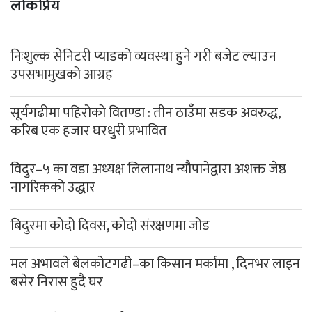
लोकप्रिय
निःशुल्क सेनिटरी प्याडको व्यवस्था हुने गरी बजेट ल्याउन
उपसभामुखको आग्रह
सूर्यगढीमा पहिरोको वितण्डा : तीन ठाउँमा सडक अवरुद्ध,
करिब एक हजार घरधुरी प्रभावित
विदुर–५ का वडा अध्यक्ष लिलानाथ न्यौपानेद्वारा अशक्त जेष्ठ
नागरिकको उद्धार
बिदुरमा कोदो दिवस, कोदो संरक्षणमा जोड
मल अभावले बेलकोटगढी–का किसान मर्कामा , दिनभर लाइन
बसेर निरास हुदै घर