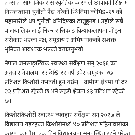
लम्साल सामाजिक र सांस्कृतिक कारणले छात्राको शिक्षामा
निरन्तरतामा चुनौती पैदा गरेको स्थितिमा कोभिड–१९ को
महामारीले थप चुनौती थपिदिएको ठान्नुहुन्छ । उहाँले सबै
बालबालिकालाई निरन्तर सिकाइ क्रियाकलापमा जोड्न
सरोकार भएका पक्ष, समुदाय र अभिभावकको सशक्त
भूमिका आवश्यक भएको बताउनुभयो।
नेपाल जनसाङ्ख्यिक स्वास्थ्य सर्वेक्षण सन् २०१६ का
अनुसार नेपालमा १५ देखि १९ वर्ष उमेर समूहका १७
प्रतिशत किशोरी गर्भवती हुने गर्छन् । ग्रामीण क्षेत्रमा यो दर
२२ प्रतिशत रहेको छ भने सहरी क्षेत्रमा १३ प्रतिशत रहेको
छ।
किशोरकिशोरी स्वास्थ्य व्यवहार सर्वेक्षण सन् २०१७ ले
विद्यालय गइरहेका किशोरीमध्ये ४० प्रतिशत महिनावारीका
कारण कम्तीमा एक दिन विद्यालयमा अनुपस्थित रहने गरेका