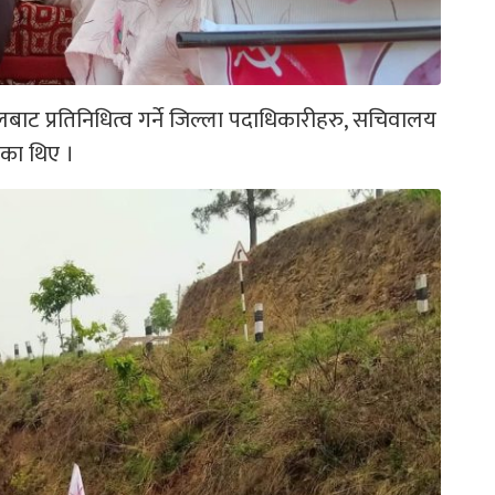
लबाट प्रतिनिधित्व गर्ने जिल्ला पदाधिकारीहरु, सचिवालय
ेका थिए ।