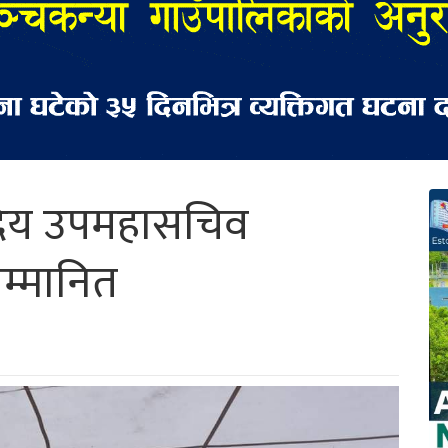
द्रिय उपमहासचिव
म्मानित