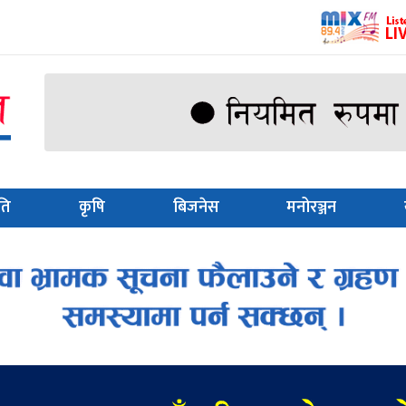
ति
कृषि
बिजनेस
मनोरञ्जन