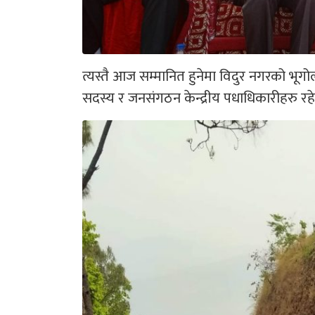
त्यस्तै आज सम्मानित हुनेमा विदुर नगरको भूगो
सदस्य र जनसंगठन केन्द्रीय पधाधिकारीहरु रह