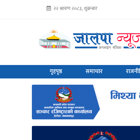
२२ श्रावण २०८३, शुक्रबार
गृहपृष्ठ
समाचार
राजनी