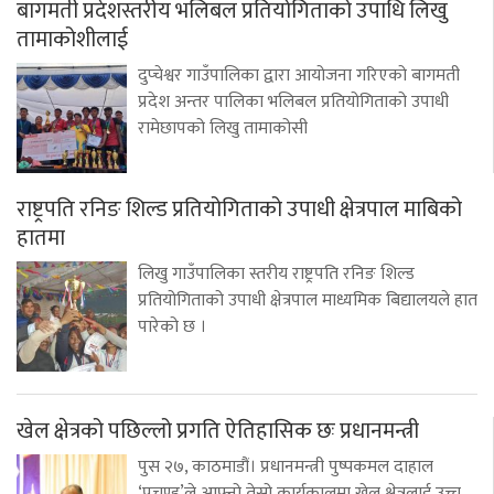
बागमती प्रदेशस्तरीय भलिबल प्रतियोगिताको उपाधि लिखु
तामाकोशीलाई
दुप्चेश्वर गाउँपालिका द्वारा आयोजना गरिएको बागमती
प्रदेश अन्तर पालिका भलिबल प्रतियोगिताको उपाधी
रामेछापको लिखु तामाकोसी
राष्ट्रपति रनिङ शिल्ड प्रतियोगिताको उपाधी क्षेत्रपाल माबिको
हातमा
लिखु गाउँपालिका स्तरीय राष्ट्रपति रनिङ शिल्ड
प्रतियोगिताको उपाधी क्षेत्रपाल माध्यमिक बिद्यालयले हात
पारेको छ ।
खेल क्षेत्रको पछिल्लो प्रगति ऐतिहासिक छः प्रधानमन्त्री
पुस २७, काठमाडौं। प्रधानमन्त्री पुष्पकमल दाहाल
‘प्रचण्ड’ले आफ्नो तेस्रो कार्यकालमा खेल क्षेत्रलाई उच्च