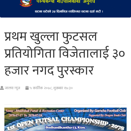
प्रथम खुल्ला फुटसल
प्रतियोगिता विजेतालाई ३०
हजार नगद पुरस्कार
जालपा न्यूज
५ कार्तिक २०७८, शुक्रबार १७:३०