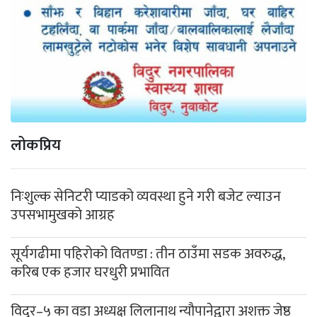
लोकप्रिय
निःशुल्क सेनिटरी प्याडको व्यवस्था हुने गरी बजेट ल्याउन
उपसभामुखको आग्रह
सूर्यगढीमा पहिरोको वितण्डा : तीन ठाउँमा सडक अवरुद्ध,
करिब एक हजार घरधुरी प्रभावित
विदुर–५ का वडा अध्यक्ष लिलानाथ न्यौपानेद्वारा अशक्त जेष्ठ