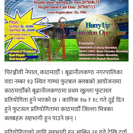
चिरञ्जीवी नेपाल, काठमाडौँ । बूढानीलकण्ठ नगरपालिका
वडा नम्बर १३ स्थित गाम्चा फुटबल क्लबको आयोजनामा
काठमाडौँको बूढानीलकण्ठमा प्रथम खुल्ला फुटसल
प्रतियोगिता हुने भएको छ । कात्तिक १७ र १८ गते दुई दिन
हुने फुटसल प्रतियोगितामा काठमाडौँ जिल्ला भित्रका
क्लबहरू सहभागी हुन पाउने छन् ।
प्रतियोगिताको लागि सहभागी हुन आश्विन ३१ गते देखि दर्ता