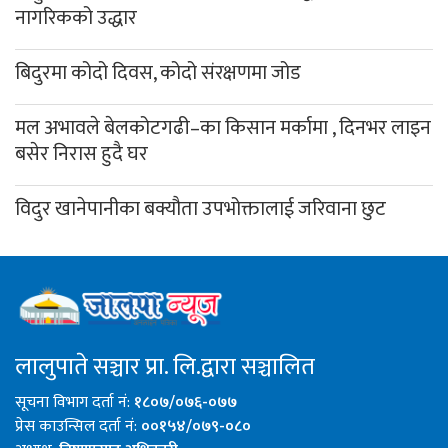
नागरिकको उद्धार
बिदुरमा कोदो दिवस, कोदो संरक्षणमा जोड
मल अभावले बेलकोटगढी–का किसान मर्कामा , दिनभर लाइन
बसेर निरास हुदै घर
विदुर खानेपानीका बक्यौता उपभोक्तालाई जरिवाना छुट
लालुपाते सञ्चार प्रा. लि.द्वारा सञ्चालित
सूचना विभाग दर्ता नं:
१८०७/०७६-०७७
प्रेस काउन्सिल दर्ता नं:
००१५४/०७९-०८०