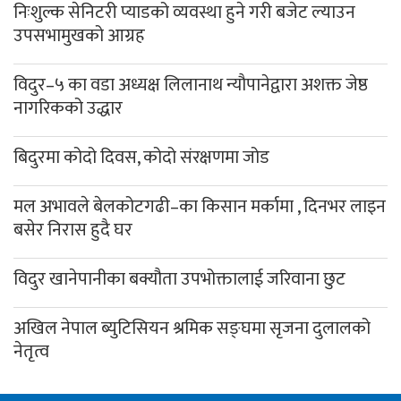
निःशुल्क सेनिटरी प्याडको व्यवस्था हुने गरी बजेट ल्याउन
उपसभामुखको आग्रह
विदुर–५ का वडा अध्यक्ष लिलानाथ न्यौपानेद्वारा अशक्त जेष्ठ
नागरिकको उद्धार
बिदुरमा कोदो दिवस, कोदो संरक्षणमा जोड
मल अभावले बेलकोटगढी–का किसान मर्कामा , दिनभर लाइन
बसेर निरास हुदै घर
विदुर खानेपानीका बक्यौता उपभोक्तालाई जरिवाना छुट
अखिल नेपाल ब्युटिसियन श्रमिक सङ्घमा सृजना दुलालको
नेतृत्व