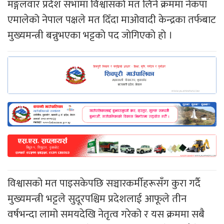
मङ्गलवार प्रदेश सभामा विश्वासकाे मत लिने क्रममा नेकपा
एमालेको नेपाल पक्षले मत दिँदा माओवादी केन्द्रका तर्फबाट
मुख्यमन्त्री बन्नुभएका भट्टकाे
पद
जाेगिएकाे हाे ।
विश्वासको मत पाइसकेपछि सञ्चारकर्मीहरूसँग कुरा गर्दै
मुख्यमन्त्री भट्टले सुदूरपश्चिम प्रदेशलाई आफूले तीन
वर्षभन्दा लामो समयदेखि नेतृत्व गरेको र यस क्रममा सबै