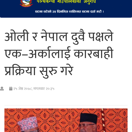
ओली र नेपाल दुवै पक्षले
एक–अर्कालाई कारबाही
प्रक्रिया सुरु गरे
२५ जेष्ठ २०७८, मंगलवार २०:३५