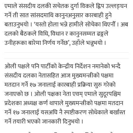
एमाले संसदीय दलकी सचेतक दुर्गा विकले ह्विप उल्लङ्घन
गर्ने ती सात सांसदमाथि कानुनअनुसार कारबाही हुने
बताउनुभयाे । ‘यस्तो होला भन्ने हामीले सोचेका थिएनौँ । अब
दलको बैठकले विधि, विधान र कानुनसम्मत ढङ्गले
उनीहरूका बारेमा निर्णय गर्नेछ’, उहाँले भन्नुभयाे ।
ओली पक्षले पनि पार्टीको केन्द्रीय निर्देशन नमानेको भन्दै
संसदीय दलका नेतासहित आज मुख्यमन्त्रीको पक्षमा
मतदान गर्ने १७ जनालाई कारबाही प्रक्रिया सुरु गरेको
जनाएको छ । ओली पक्षका नेता एवम् एमाले सुदूरपश्चिम
प्रदेशका अध्यक्ष कर्ण थापाले मुख्यमन्त्रीको पक्षमा मतदान
गर्ने १७ जनालाई यसअघि नै स्पष्टीकरण सोधेकाले बर्खास्त
गर्ने तयारी भएको जानकारी दिनुभयो ।