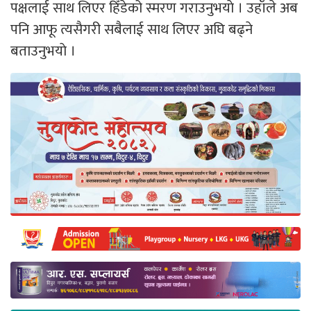
पक्षलाई साथ लिएर हिँडेको स्मरण गराउनुभयाे । उहाँले अब
पनि आफू त्यसैगरी सबैलाई साथ लिएर अघि बढ्ने
बताउनुभयाे ।