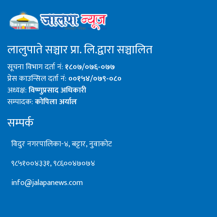
लालुपाते सञ्चार प्रा. लि.द्वारा सञ्चालित
सूचना विभाग दर्ता नं:
१८०७/०७६-०७७
प्रेस काउन्सिल दर्ता नं:
००१५४/०७९-०८०
अध्यक्ष:
विष्णुप्रसाद अधिकारी
सम्पादक:
कोपिला अर्याल
सम्पर्क
विदुर नगरपालिका-४, बट्टार, नुवाकोट
९८५१००४३३१, ९८६००४७०७४
info@jalapanews.com