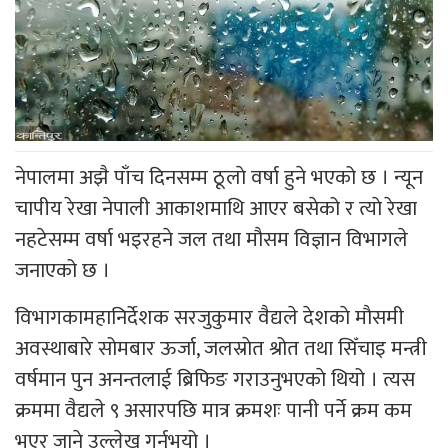
नेपालमा अझै पाँच दिनसम्म ठूलाे वर्षा हुने भएको छ । न्यून
चापीय रेखा नेपाली आकाशमाथि आएर बसेको र त्याे रेखा
नहटेसम्म वर्षा भइरहने जल तथा मौसम विज्ञान विभागले
जनाएको छ ।
विभागकामहानिर्देशक सरजुकुमार वैद्यले देशकाे माैसमी
अवस्थाबारे सोमबार ऊर्जा, जलस्राेत श्रोत तथा सिँचाइ मन्त्री
वर्षमान पुन अनन्तलाई ब्रिफिङ गराउनुभएकाे थियो । त्यस
क्रममा वैद्यले ९ असारपछि मात्र क्रमशः पानी पर्ने क्रम कम
भएर जाने उल्लेख गर्नुभयो ।