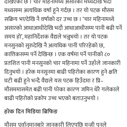
देखिएको छ । चार महिनामध्ये असारको मध्यदेखि भदौ
मध्यसम्म अत्यधिक वर्षा हुने गर्दछ । तर यो पटक मौसम
सक्रिय भएदेखि नै वर्षाको दर उच्च छ । ‘चार महिनामध्ये
असारको आधाआधीदेखि भदौ आधाआधीसम्म पानी बढी पर्ने
समय हो’, महानिर्देशक वैद्यले भन्नुभयो । तर यो पटक
मनसुनको सुरुदेखि नै अत्यधिक पानी परिरहेको छ,
कात्तिकसम्म पर्ने देखिन्छ । एक वर्षमा पर्ने पानीको ८०
प्रतशित पानी मनसुनको चार महिनामा पर्ने उहाँले जानकारी
दिनुभयो । हरेक मनसुनमा बाढी पहिरोका कारण हुने क्षति
घटी बढी हुने भन्दै वैद्यले यस पटक हिउँदमा र प्रि–
मौसममासमेत बढी पानी परेका कारण जमिन धेरै गलेकाले
बाढी पहिरोको प्रकोप उच्च भएको बताउनुभयो ।
हरेक दिन मिडिया ब्रिफिङ
मौसम पूर्वानुमानबारे जानकारी लिएपछि मन्त्री पुनले