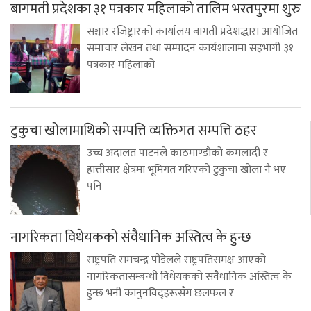
बागमती प्रदेशका ३१ पत्रकार महिलाको तालिम भरतपुरमा शुरु
सञ्चार रजिष्ट्रारको कार्यालय बागती प्रदेशद्धारा आयोजित
समाचार लेखन तथा सम्पादन कार्यशालामा सहभागी ३१
पत्रकार महिलाको
टुकुचा खोलामाथिको सम्पत्ति व्यक्तिगत सम्पत्ति ठहर
उच्च अदालत पाटनले काठमाण्डाैको कमलादी र
हात्तीसार क्षेत्रमा भूमिगत गरिएको टुकुचा खोला नै भए
पनि
नागरिकता विधेयकको संवैधानिक अस्तित्व के हुन्छ
राष्ट्रपति रामचन्द्र पौडेलले राष्ट्रपतिसमक्ष आएको
नागरिकतासम्बन्धी विधेयकको संवैधानिक अस्तित्व के
हुन्छ भनी कानुनविद्हरूसँग छलफल र