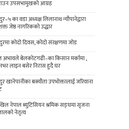
याउन उपसभामुखको आग्रह
दुर–५ का वडा अध्यक्ष लिलानाथ न्यौपानेद्वारा
क्त जेष्ठ नागरिकको उद्धार
दुरमा कोदो दिवस, कोदो संरक्षणमा जोड
 अभावले बेलकोटगढी–का किसान मर्कामा ,
नभर लाइन बसेर निरास हुदै घर
दुर खानेपानीका बक्यौता उपभोक्तालाई जरिवाना
ट
िल नेपाल ब्युटिसियन श्रमिक सङ्घमा सृजना
लालको नेतृत्व