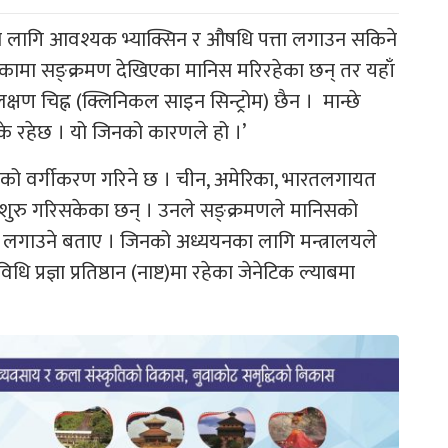
 लागि आवश्यक भ्याक्सिन र औषधि पत्ता लगाउन सकिने
िकामा सङ्क्रमण देखिएका मानिस मरिरहेका छन् तर यहाँ
्षण चिह्न (क्लिनिकल साइन सिन्ट्रोम) छैन । मान्छे
के रहेछ । यो जिनको कारणले हो ।’
 जिनको वर्गीकरण गरिने छ । चीन, अमेरिका, भारतलगायत
 शुरु गरिसकेका छन् । उनले सङ्क्रमणले मानिसको
ता लगाउने बताए । जिनको अध्ययनका लागि मन्त्रालयले
धि प्रज्ञा प्रतिष्ठान (नाष्ट)मा रहेका जेनेटिक ल्याबमा