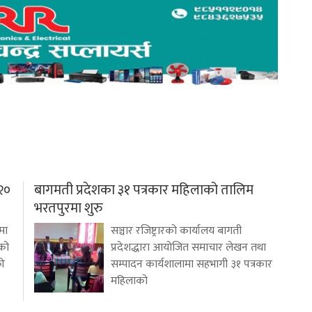
२०
बागमती प्रदेशका ३१ पत्रकार महिलाको तालिम
भरतपुरमा शुरु
मा
सञ्चार रजिष्ट्रारको कार्यालय बागती
एको
प्रदेशद्धारा आयोजित समाचार लेखन तथा
की
सम्पादन कार्यशालामा सहभागी ३१ पत्रकार
महिलाको