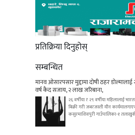
प्रतिक्रिया दिनुहोस्
सम्बन्धित
मानव ओसारपसार मुद्दामा दोषी ठहर डोल्मालाई 
वर्ष कैद सजाय, २ लाख जरिबाना,
२६ वर्षीया र २९ वर्षीया महिलालाई भारत
बिक्री गरी जबरजस्ती यौन कार्यमालगा
कसुरमाशिवपुरी गाउँपालिका-१ तलाखु