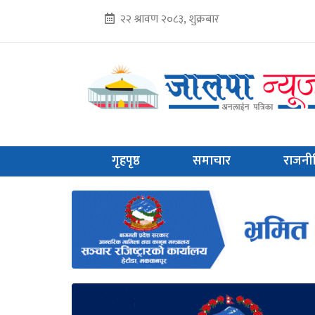
२२ श्रावण २०८३, शुक्रबार
गृहपृष्ठ
समाचार
राजनी