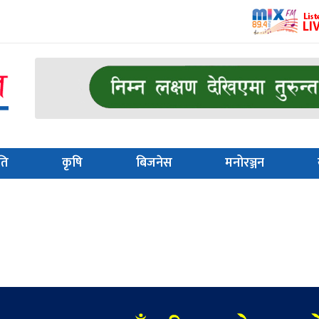
ति
कृषि
बिजनेस
मनोरञ्जन