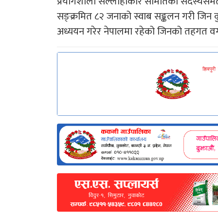
प्रयोगशाला सल्लाहाकार समितिका सदस्यसम
सङ्क्रमित ८२ जनाको स्वाब सङ्कलन गरी जिन कु
अध्ययन गरेर नेपालमा रहेको जिनको तहगत वर