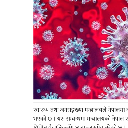
स्वास्थ्य तथा जनसङ्ख्या मन्त्रालयले नेपालम
भएको छ । यस सम्बन्धमा मन्त्रालयको नेपाल स
विभिन्न वैज्ञानिकसँग छलफलसमेत गरेको छ ।