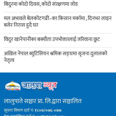
बिदुरमा कोदो दिवस, कोदो संरक्षणमा जोड
मल अभावले बेलकोटगढी–का किसान मर्कामा , दिनभर लाइन
बसेर निरास हुदै घर
विदुर खानेपानीका बक्यौता उपभोक्तालाई जरिवाना छुट
अखिल नेपाल ब्युटिसियन श्रमिक सङ्घमा सृजना दुलालको
नेतृत्व
लालुपाते सञ्चार प्रा. लि.द्वारा सञ्चालित
सूचना विभाग दर्ता नं:
१८०७/०७६-०७७