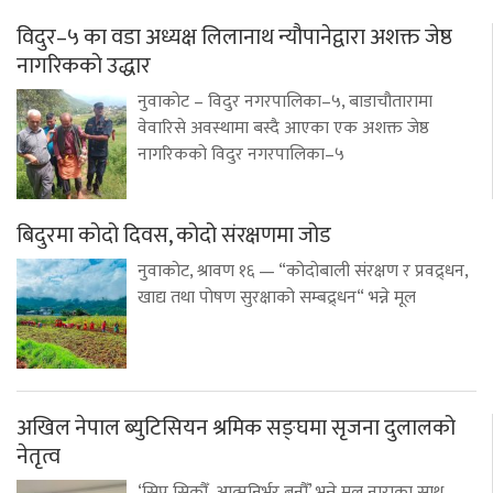
विदुर–५ का वडा अध्यक्ष लिलानाथ न्यौपानेद्वारा अशक्त जेष्ठ
नागरिकको उद्धार
नुवाकोट – विदुर नगरपालिका–५, बाडाचौतारामा
वेवारिसे अवस्थामा बस्दै आएका एक अशक्त जेष्ठ
नागरिकको विदुर नगरपालिका–५
बिदुरमा कोदो दिवस, कोदो संरक्षणमा जोड
नुवाकोट, श्रावण १६ — “कोदोबाली संरक्षण र प्रवद्र्धन,
खाद्य तथा पोषण सुरक्षाको सम्बद्र्धन“ भन्ने मूल
अखिल नेपाल ब्युटिसियन श्रमिक सङ्घमा सृजना दुलालको
नेतृत्व
‘सिप सिकौँ, आत्मनिर्भर बनौँ’ भन्ने मूल नाराका साथ