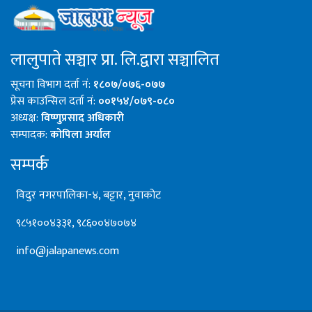
लालुपाते सञ्चार प्रा. लि.द्वारा सञ्चालित
सूचना विभाग दर्ता नं:
१८०७/०७६-०७७
प्रेस काउन्सिल दर्ता नं:
००१५४/०७९-०८०
अध्यक्ष:
विष्णुप्रसाद अधिकारी
सम्पादक:
कोपिला अर्याल
सम्पर्क
विदुर नगरपालिका-४, बट्टार, नुवाकोट
९८५१००४३३१, ९८६००४७०७४
info@jalapanews.com