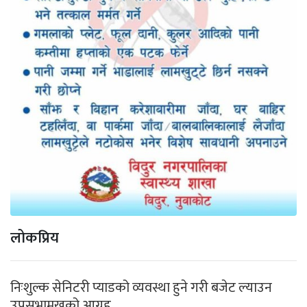
लोकप्रिय
निःशुल्क सेनिटरी प्याडको व्यवस्था हुने गरी बजेट ल्याउन
उपसभामुखको आग्रह