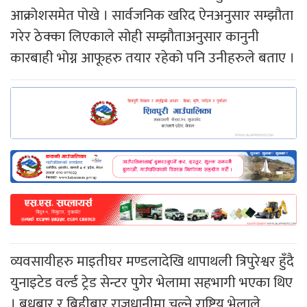
आक्रोशसमेत पोखे । सार्वजनिक खरिद ऐनअनुसार सम्झौता
गरेर ठेक्का लिएकाले सोही सम्झौताअनुसार कानुनी
कारबाही भोग्न आफूहरु तयार रहेको पनि उनीहरुले बताए ।
व्यवसायीहरु माइतीघर मण्डलादेखि थापाथली त्रिपुरेश्वर हुँदै
युनाइटेड वर्ल्ड ट्रेड सेन्टर पुगेर भेलामा सहभागी भएका थिए
। बुधबार र बिहीबार राजधानीमा चल्ने राष्ट्रिय भेलाले