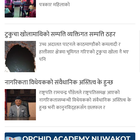
पत्रकार महिलाको
टुकुचा खोलामाथिको सम्पत्ति व्यक्तिगत सम्पत्ति ठहर
उच्च अदालत पाटनले काठमाण्डाैको कमलादी र
हात्तीसार क्षेत्रमा भूमिगत गरिएको टुकुचा खोला नै भए
पनि
नागरिकता विधेयकको संवैधानिक अस्तित्व के हुन्छ
राष्ट्रपति रामचन्द्र पौडेलले राष्ट्रपतिसमक्ष आएको
नागरिकतासम्बन्धी विधेयकको संवैधानिक अस्तित्व के
हुन्छ भनी कानुनविद्हरूसँग छलफल र