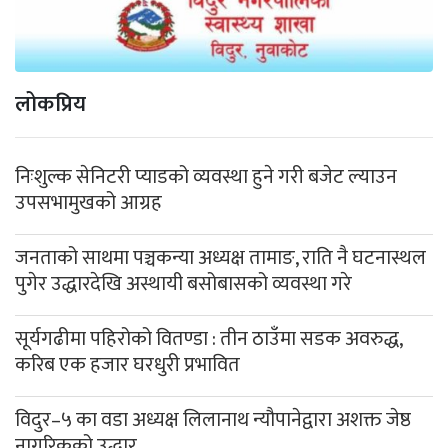
लोकप्रिय
निःशुल्क सेनिटरी प्याडको व्यवस्था हुने गरी बजेट ल्याउन
उपसभामुखको आग्रह
जनताको साथमा पञ्चकन्या अध्यक्ष तामाङ, राति नै घटनास्थल
पुगेर उद्धारदेखि अस्थायी बसोबासको व्यवस्था गरे
सूर्यगढीमा पहिरोको वितण्डा : तीन ठाउँमा सडक अवरुद्ध,
करिब एक हजार घरधुरी प्रभावित
विदुर–५ का वडा अध्यक्ष लिलानाथ न्यौपानेद्वारा अशक्त जेष्ठ
नागरिकको उद्धार