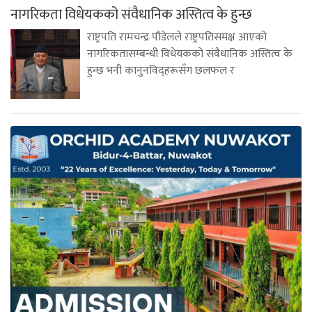
नागरिकता विधेयकको संवैधानिक अस्तित्व के हुन्छ
राष्ट्रपति रामचन्द्र पौडेलले राष्ट्रपतिसमक्ष आएको
नागरिकतासम्बन्धी विधेयकको संवैधानिक अस्तित्व के
हुन्छ भनी कानुनविद्हरूसँग छलफल र