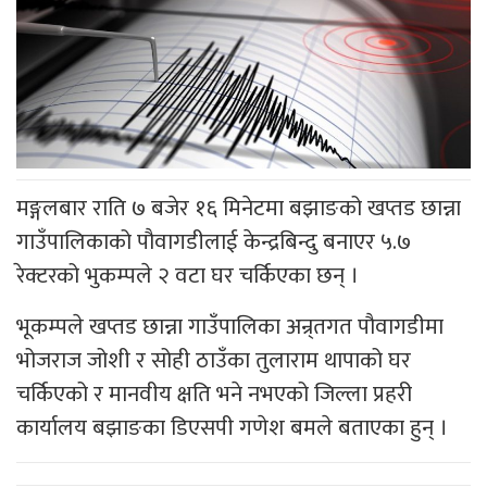
मङ्गलबार राति ७ बजेर १६ मिनेटमा बझाङको खप्तड छान्ना
गाउँपालिकाको पौवागडीलाई केन्द्रबिन्दु बनाएर ५.७
रेक्टरको भुकम्पले २ वटा घर चर्किएका छन् ।
भूकम्पले खप्तड छान्ना गाउँपालिका अन्र्तगत पौवागडीमा
भोजराज जोशी र सोही ठाउँका तुलाराम थापाको घर
चर्किएको र मानवीय क्षति भने नभएको जिल्ला प्रहरी
कार्यालय बझाङका डिएसपी गणेश बमले बताएका हुन् ।