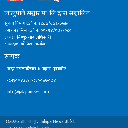
लालुपाते सञ्चार प्रा. लि.द्वारा सञ्चालित
सूचना विभाग दर्ता नं:
१८०७/०७६-०७७
प्रेस काउन्सिल दर्ता नं:
००१५४/०७९-०८०
अध्यक्ष:
विष्णुप्रसाद अधिकारी
सम्पादक:
कोपिला अर्याल
सम्पर्क
विदुर नगरपालिका-४, बट्टार, नुवाकोट
९८५१००४३३१, ९८६००४७०७४
info@jalapanews.com
©2026 जालपा न्युज Jalapa News प्रा. लि.