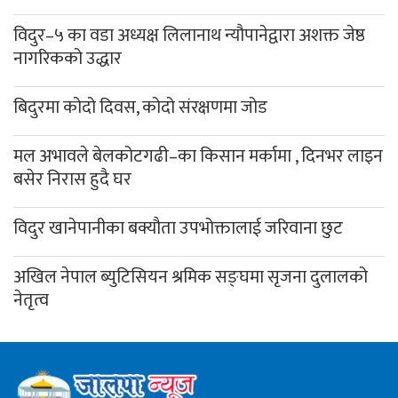
विदुर–५ का वडा अध्यक्ष लिलानाथ न्यौपानेद्वारा अशक्त जेष्ठ
नागरिकको उद्धार
बिदुरमा कोदो दिवस, कोदो संरक्षणमा जोड
मल अभावले बेलकोटगढी–का किसान मर्कामा , दिनभर लाइन
बसेर निरास हुदै घर
विदुर खानेपानीका बक्यौता उपभोक्तालाई जरिवाना छुट
अखिल नेपाल ब्युटिसियन श्रमिक सङ्घमा सृजना दुलालको
नेतृत्व