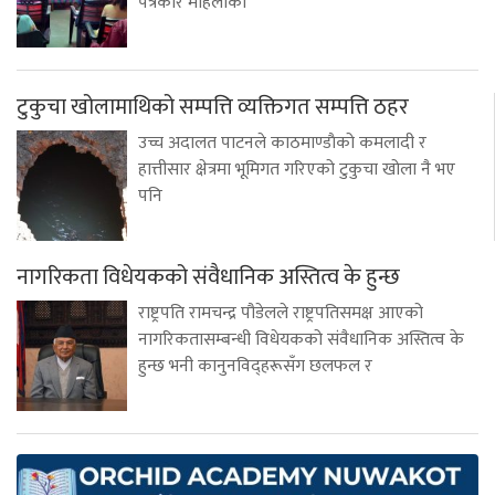
पत्रकार महिलाको
टुकुचा खोलामाथिको सम्पत्ति व्यक्तिगत सम्पत्ति ठहर
उच्च अदालत पाटनले काठमाण्डाैको कमलादी र
हात्तीसार क्षेत्रमा भूमिगत गरिएको टुकुचा खोला नै भए
पनि
नागरिकता विधेयकको संवैधानिक अस्तित्व के हुन्छ
राष्ट्रपति रामचन्द्र पौडेलले राष्ट्रपतिसमक्ष आएको
नागरिकतासम्बन्धी विधेयकको संवैधानिक अस्तित्व के
हुन्छ भनी कानुनविद्हरूसँग छलफल र