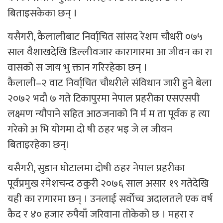
बिताइसकेका छन् ।
यसैगरी, कैलालीबाट निर्वा्चित सांसद रेशम चौधरी ०७५
साल वैशाखदेखि डिल्लीवजार कारागारमा आ जीवन का रा
वासको स जाय भु क्तान गरिरहेका छन् ।
कैलाली–२ वाट निर्वा्चित चौधरीले संविधान जारी हुने बेला
२०७२ भदौ ७ गते टिकापुरमा नेपाल प्रहरीका एसएसपी
लक्ष्मण न्यौपाने सहित आठजनाको नि र्म म ता पूर्वक ह त्या
गरेको अ भि योगमा दो षी ठहर भइ जे ल जीवन
बिताइरहेका छन्।
यसैगरी, सुडान घोटालमा दोषी ठहर नेपाल प्रहरीका
पूर्वप्रमुख रमेशचन्द ठकुरी २०७६ साल असार १९ गतेदेखि
यही का रागारमा छन् । उनलाई सर्वोच्च अदालतले एक वर्ष
कैद र ४० हजार रुपैयाँ जरिवाना तोकेको छ । महरा र