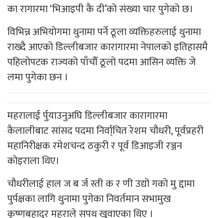
का रागारमा ‘भिआइपी कै दी’को संख्या चार पुगेको छ।
विभिन्न अभियोगमा थुनामा पर्ने ठूला व्यक्तिहरुलाई थुनामा
राख्दै आएको डिल्लीबजार कारागारमा नेपालको इतिहासमै
पहिलोपटक राज्यको पाँचौँ ठूलो पदमा आसिन व्यक्ति जे
लमा पुगेका छन ।
महरालाई र्पुयाउनुअघि डिल्लीबजार कारागारमा
कैलालीबाट सांसद पदमा निर्वा्चित रेशम चौधरी, पूर्वप्रहरी
महानिरीक्षक रमेशचन्द ठकुरी र पूर्व डिआइजी रञ्जन
कोइराला थिए।
चौधरीलाई हाल ज ब र्ज स्ती क र णी उद्यो गको मु द्दामा
पुर्पक्षका लागि थुनामा पुगेका निवर्तमान सभामुख
कृष्णबहादुर महराले सपथ खुवाएका थिए ।