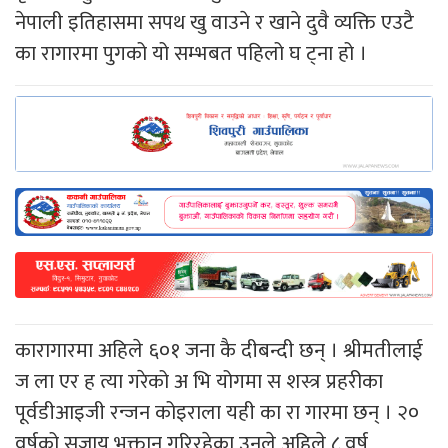
नेपाली इतिहासमा सपथ खु वाउने र खाने दुवै व्यक्ति एउटै
का रागारमा पुगको यो सम्भबत पहिलो घ ट्ना हो ।
कारागारमा अहिले ६०१ जना कै दीबन्दी छन् । श्रीमतीलाई
ज ला एर ह त्या गरेको अ भि योगमा स शस्त्र प्रहरीका
पूर्वडीआइजी रन्जन कोइराला यही का रा गारमा छन् । २०
वर्षको सजाय भुक्तान गरिरहेका उनले अहिले ८ वर्ष