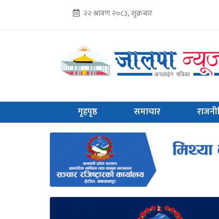
२२ श्रावण २०८३, शुक्रबार
गृहपृष्ठ
समाचार
राजनी