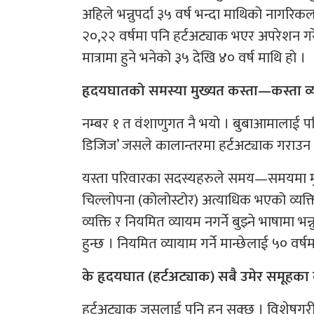
अहिले भन्नुपर्दा ३५ वर्ष भन्दा माथिको नागरिक
२०,२२ वर्षमा पनि हर्टअट्याक भएर अपरेशन गरेक
मात्रामा हुने भनेको ३५ देखि ४० वर्ष माथि हो ।
हृदयघातको समस्या मुख्यत कस्ता—कस्ता व्यक्
नम्बर १ त वंशाणुगत नै भयो । बुबाआमालाई पहिल
डिजिज’ जसले कालान्तरमा हर्टअट्याक गराउन सक
यस्ता परिवारका सदस्यहरुले समय—समयमा मुटु
चिल्लोपना (कोलोस्टोर) अत्याधिक भएको व्यक्ति,
व्यक्ति र नियमित व्यायम नगर्ने बुझ्ने भाषामा भन
हुन्छ । नियमित व्यायाम गर्ने मान्छेलाई ५० वर्ष
के हृदयघात (हर्टअट्याक) सबै उमेर समूहका 
हर्टअट्याक जसलाई पनि हुन सक्छ । विशेषगरी अ