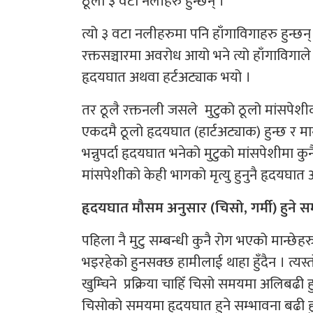
ठूला ३ वटा नलीहरु हुन्छन् ।
त्यो ३ वटा नलीहरुमा पनि हाँगाविगाहरु हुन्छन्
रक्तसञ्चारमा अवरोध आयो भने त्यो हाँगाविगाले 
हृदयघात अथवा हर्टअट्याक भयो ।
तर ठूलै रक्तनली जसले मुटुको ठूलो मांसपेशी
एकदमै ठूलो हृदयघात (हार्टअट्याक) हुन्छ र मान्
भन्नुपर्दा हृदयघात भनेको मुटुको मांसपेशीमा क
मांसपेशीको केही भागको मृत्यु हुनुनै हृदयघात
हृदयघात मौसम अनुसार (चिसो, गर्मी) हुने सम्भ
पहिला नै मुटु सम्बन्धी कुनै रोग भएको मान्छे
भइरहेको हुनसक्छ हामीलाई थाहा हुँदैन । त्य
खुम्चिने प्रक्रिया चाहिँ चिसो समयमा अलिबढी 
चिसोको समयमा हृदयघात हुने सम्भावना बढी ह