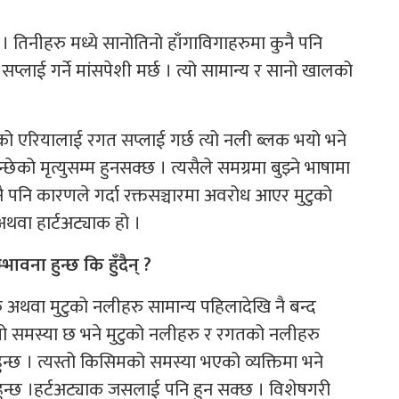
 । तिनीहरु मध्ये सानोतिनो हाँगाविगाहरुमा कुनै पनि
सप्लाई गर्ने मांसपेशी मर्छ । त्यो सामान्य र सानो खालको
को एरियालाई रगत सप्लाई गर्छ त्यो नली ब्लक भयो भने
छेको मृत्युसम्म हुनसक्छ । त्यसैले समग्रमा बुझ्ने भाषामा
ुनै पनि कारणले गर्दा रक्तसञ्चारमा अवरोध आएर मुटुको
 अथवा हार्टअट्याक हो ।
ावना हुन्छ कि हुँदैन् ?
हरु अथवा मुटुको नलीहरु सामान्य पहिलादेखि नै बन्द
स्तो समस्या छ भने मुटुको नलीहरु र रगतको नलीहरु
हुन्छ । त्यस्तो किसिमको समस्या भएको व्यक्तिमा भने
ुन्छ ।हर्टअट्याक जसलाई पनि हुन सक्छ । विशेषगरी