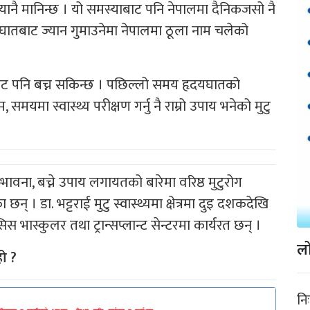
्यानै मानिन्छ । यो समस्याबाट पनि नेपालमा दैनिकजसो नै
यघातबाट ज्यान गुमाउनेमा नेपालमा ठूला नाम चलेको
याबाट पनि बच्न सकिन्छ । पछिल्लो समय हृदयघातको
समयमा स्वास्थ्य परीक्षण गर्नु नै राम्रो उपाय भनेको मुटु
वना, बच्ने उपाय लगायतको बारेमा वरिष्ठ मुटुरोग
न् । डा. भट्टराई मुटु स्वास्थ्यमा क्षेत्रमा दुइ दशकदेखि
 भास्कुलर तथा ट्रान्सप्लान्ट सेन्टरमा कार्यरत छन् ।
लो
ो ?
नि