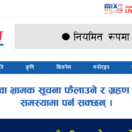
ति
कृषि
बिजनेस
मनोरञ्जन