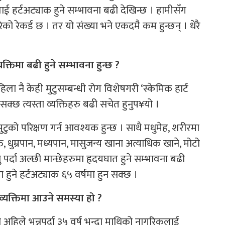
लाई हर्टअट्याक हुने सम्भावना बढी देखिन्छ । हामीसँग
ो रेकर्ड छ । तर यो संख्या भने एकदमै कम हुन्छन् । धेरै
तिमा बढी हुने सम्भावना हुन्छ ?
ा नै केही मुटुसम्बन्धी रोग विशेषगरी ‘स्केमिक हार्ट
्छ त्यस्ता व्यक्तिहरु बढी सचेत हुनुप¥यो ।
को परिक्षण गर्न आवश्यक हुन्छ । साथै मधुमेह, शरीरमा
 धुम्रपान, मध्यपान, मासुजन्य खाना अत्याधिक खाने, मोटो
्नु पर्दा अल्छी मान्छेहरुमा हृदयघात हुने सम्भावना बढी
मा हुने हर्टअट्याक ६५ वर्षमा हुन सक्छ ।
व्यक्तिमा आउने समस्या हो ?
हिले भन्नुपर्दा ३५ वर्ष भन्दा माथिको नागरिकलाई