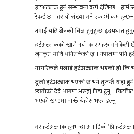
हर्टअट्याक हुने सम्भावना बढी देखिन्छ । हाम
रेकर्ड छ । तर यो संख्या भने एकदमै कम हुन्छन् ।
तपाईं यहि क्षेत्रको विज्ञ हुनुहुन्छ हृदयघात
हर्टअट्याकको खासै नयाँ कारणहरु भने केही छै
जुनकुरा माथि भनिसकेको छु । नेपालमा पनि हर्
नागरिकले मलाई हर्टअट्याक भएको हो कि भनेर
ठूलो हर्टअट्याक भएको छ भने तुरुन्तै थाहा हुने
छातीको देब्रे भागमा असह्यै पिडा हुनु । चिटचिट 
भएको खण्डमा मान्छे बेहोस भएर ढल्नु ।
तर हर्टअट्याक हुनुभन्दा अगाडिको ‘प्रि हर्टअट्