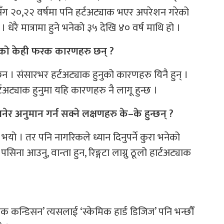
ीसँग २०,२२ वर्षमा पनि हर्टअट्याक भएर अपरेशन गरेको
 धेरै मात्रामा हुने भनेको ३५ देखि ४० वर्ष माथि हो ।
 हुनुको केही फरक कारणहरु छन् ?
न । संसारभर हर्टअट्याक हुनुको कारणहरु यिनै हुन् ।
टअट्याक हुनुमा यहि कारणहरु नै लागू हुन्छ ।
 अनुमान गर्न सक्ने लक्षणहरु के–के हुन्छन् ?
 भयो । तर पनि नागरिकले ध्यान दिनुपर्ने कुरा भनेको
पसिना आउनु, वान्ता हुन, रिङ्गटा लाग्नु ठूलो हार्टअट्याक
याक कन्डिसन’ त्यसलाई ‘स्केमिक हार्ड डिजिज’ पनि भन्छौँ