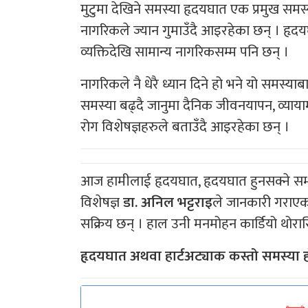
मुटुमा देखिने समस्या हृदयघात एक प्रमुख समस
नागरिकले ज्यान गुमाउँदै आइरहेका छन् । हृद
व्यक्तिदेखि सामान्य नागरिकसम्म पनि छन् ।
नागरिकले नै धेरै ध्यान दिने हो भने यो समस्
समस्या बढ्दै जानुमा दैनिक जीवनयापन, व्यायाम, 
रोग विशेषज्ञहरुले बताउँदै आइरहेका छन् ।
आज हामीलाई हृदयघात, हृदयघात हुनसक्ने सम्भा
विशेषज्ञ
डा. अनिल भट्टराइ
ले जानकारी गराएका छ
सक्रिय छन् । हाल उनी मनमोहन कार्डियो थोरासिस
हृदयघात अथवा हार्टअट्याक कस्तो समस्या ह