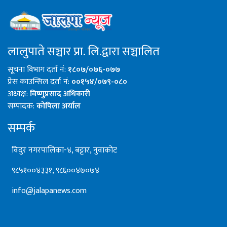
लालुपाते सञ्चार प्रा. लि.द्वारा सञ्चालित
सूचना विभाग दर्ता नं:
१८०७/०७६-०७७
प्रेस काउन्सिल दर्ता नं:
००१५४/०७९-०८०
अध्यक्ष:
विष्णुप्रसाद अधिकारी
सम्पादक:
कोपिला अर्याल
सम्पर्क
विदुर नगरपालिका-४, बट्टार, नुवाकोट
९८५१००४३३१, ९८६००४७०७४
info@jalapanews.com