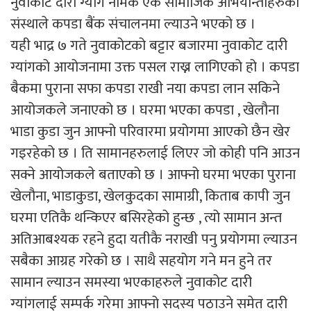
नुवाकोट दारी ग्यांग नामक एक सामाजिक अभियान्ताहरुको
संस्थाले कपडा बैंक संचालनमा ल्याउने भएको छ ।
यही भाद्र ७ गते नुवाकोटको बट्टार बजारमा नुवाकोट दारी
ग्यांगको आयोजनामा उक्त पसल राख्न लागिएको हो । कपडा
बैकमा पुराना सफा कपडा राखी नया कपडा लान सकिने
आयोजकले जनाएको छ । घरमा भएका कपडा , खेलौना
भाडा कुडा जुन आफ्नो परिवारमा प्रयोगमा आएको छैन खेर
गइरहेको छ । ति सामानहरुलाई लिएर जो कोही पनि आउन
सक्ने आयोजकले बताएको छ । आफ्नो घरमा भएका पुराना
खेलौना, भाडाकुडा, खेलकुदका सामाग्री, किताब कापी जुन
घरमा एतिकै थन्किएर बसिरहेको हुन्छ , त्यो सामान अन्त
अतिआबश्यक रहने हुदा यतीकै नराखी पनु प्रयोगमा ल्याउन
सबैका आग्रह गरेको छ । साथै सहयोग गने मन हुने तर
सामान ल्याउन समस्या भएकाहरुले नुवाकोट दारी
ग्यांगलाई सम्पर्क गरेमा आफ्नो सदस्य पठाउने समेत दारी