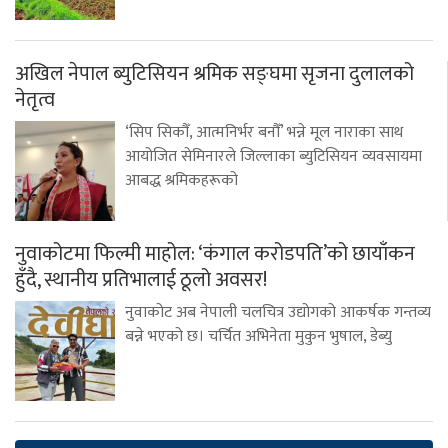
अखिल नेपाल ब्युटिसियन श्रमिक सङ्घमा सृजना दुलालको
नेतृत्व
‘सिप सिकौँ, आत्मनिर्भर बनौँ’ भन्ने मूल नाराका साथ
आयोजित सेमिनारले जिल्लाका ब्युटिसियन व्यवसायमा
आबद्ध श्रमिकहरूको
नुवाकोटमा फिल्मी माहोल: ‘कंगाल करोडपति’को छायाँकन
हुँदै, स्थानीय प्रतिभालाई ठूलो अवसर!
नुवाकोट अब नेपाली चलचित्र उद्योगको आकर्षक गन्तव्य
बन्ने भएको छ। चर्चित अभिनेता मुकुन भुषाल, डेब्यु