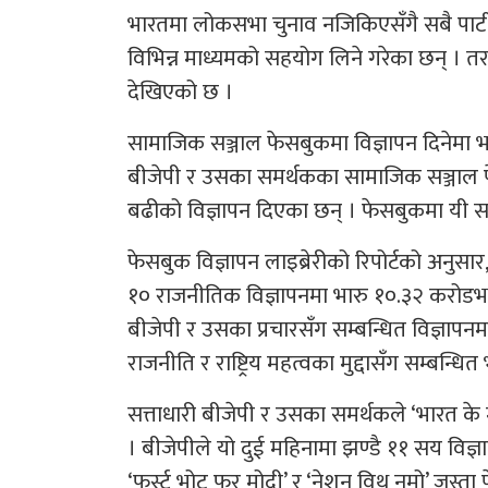
भारतमा लोकसभा चुनाव नजिकिएसँगै सबै पार्टी 
विभिन्न माध्यमको सहयोग लिने गरेका छन् । तर 
देखिएको छ ।
सामाजिक सञ्जाल फेसबुकमा विज्ञापन दिनेमा भ
बीजेपी र उसका समर्थकका सामाजिक सञ्जाल पे
बढीको विज्ञापन दिएका छन् । फेसबुकमा यी सबै 
फेसबुक विज्ञापन लाइब्रेरीको रिपोर्टको अनुसा
१० राजनीतिक विज्ञापनमा भारु १०.३२ करोडभन
बीजेपी र उसका प्रचारसँग सम्बन्धित विज्ञापनम
राजनीति र राष्ट्रिय महत्वका मुद्दासँग सम्बन्
सत्ताधारी बीजेपी र उसका समर्थकले ‘भारत के म
। बीजेपीले यो दुई महिनामा झण्डै ११ सय विज्ञा
‘फर्स्ट भोट फर मोदी’ र ‘नेशन विथ नमो’ जस्ता