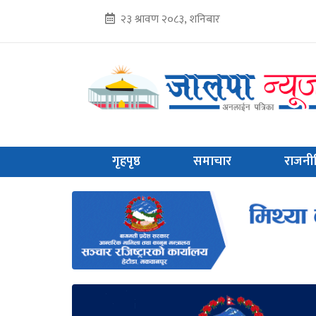
२३ श्रावण २०८३, शनिबार
गृहपृष्ठ
समाचार
राजनी