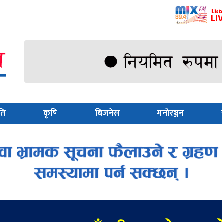
ति
कृषि
बिजनेस
मनोरञ्जन