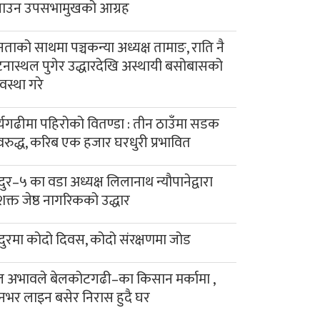
याउन उपसभामुखको आग्रह
ताको साथमा पञ्चकन्या अध्यक्ष तामाङ, राति नै
नास्थल पुगेर उद्धारदेखि अस्थायी बसोबासको
यवस्था गरे
र्यगढीमा पहिरोको वितण्डा : तीन ठाउँमा सडक
रुद्ध, करिब एक हजार घरधुरी प्रभावित
दुर–५ का वडा अध्यक्ष लिलानाथ न्यौपानेद्वारा
क्त जेष्ठ नागरिकको उद्धार
दुरमा कोदो दिवस, कोदो संरक्षणमा जोड
 अभावले बेलकोटगढी–का किसान मर्कामा ,
नभर लाइन बसेर निरास हुदै घर