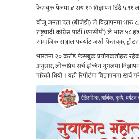
फेसबुक पेजमा ४ सय १० विज्ञापन दिँदै ५.९१ ल
बीजू जनता दल (बीजेडी) ले विज्ञापनमा भारु ८.
राष्ट्रवादी कांग्रेस पार्टी (एनसीपी) ले भारु 
सामाजिक सञ्जाल फर्म्याट जस्तैः फेसबुक, ट्वीटर 
भारतमा २० करोड फेसबुक प्रयोगकर्ताहरु रहेका 
अनुसार, लोकप्रिय सर्च इन्जिन गूगलमा विज्ञापनम
पारेकाे थियो । यही रिपोर्टमा विज्ञापनमा खर्च गर्न