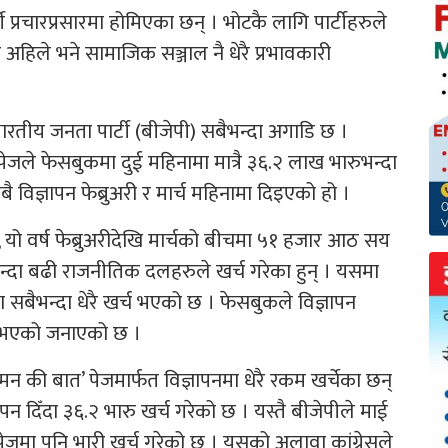
प्रचारप्रसारमा होमिएका छन् । भोटकै लागि पार्टीहरुले
अहिले भने सामाजिक सञ्जाल नै धेरै प्रभावकारी
ारतीय जनता पार्टी (बीजेपी) सबैभन्दा अगाडि छ ।
जले फेसबुकमा दुई महिनामा मात्रै ३६.२ लाख भारुभन्दा
विज्ञापन फेब्रुअरी र मार्च महिनामा दिइएको हो ।
र, यो वर्ष फेब्रुअरीदेखि मार्चको बीचमा ५१ हजार आठ सय
्दा बढी राजनीतिक दलहरुले खर्च गरेका हुन् । यसमा
ा सबैभन्दा धेरै खर्च भएको छ । फेसबुकले विज्ञापन
धित भएको जनाएको छ ।
न की बात’ पेजमार्फत विज्ञापनमा धेरै रकम खर्चेका छन्
पन दिँदा ३६.२ भारु खर्च गरेको छ । यस्तै बीजेपीले माई
 पेजमा पनि भारी खर्च गरेको छ । यसको अलावा कांग्रेसले