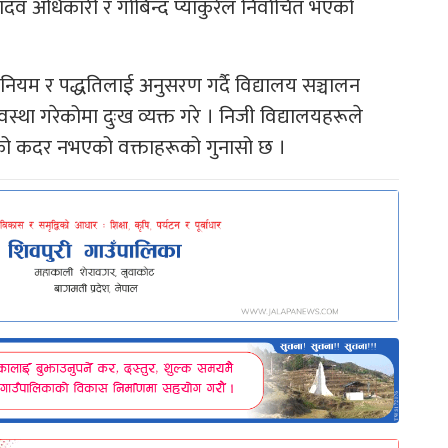
व अधिकारी र गोबिन्द प्याकुरेल निर्वाचित भएको
 नियम र पद्धतिलाई अनुसरण गर्दै विद्यालय सञ्चालन
्था गरेकोमा दुःख व्यक्त गरे । निजी विद्यालयहरूले
नको कदर नभएको वक्ताहरूको गुनासो छ ।