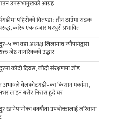
याउन उपसभामुखको आग्रह
र्यगढीमा पहिरोको वितण्डा : तीन ठाउँमा सडक
रुद्ध, करिब एक हजार घरधुरी प्रभावित
दुर–५ का वडा अध्यक्ष लिलानाथ न्यौपानेद्वारा
क्त जेष्ठ नागरिकको उद्धार
दुरमा कोदो दिवस, कोदो संरक्षणमा जोड
 अभावले बेलकोटगढी–का किसान मर्कामा ,
नभर लाइन बसेर निरास हुदै घर
दुर खानेपानीका बक्यौता उपभोक्तालाई जरिवाना
ट