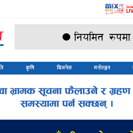
ति
कृषि
बिजनेस
मनोरञ्जन