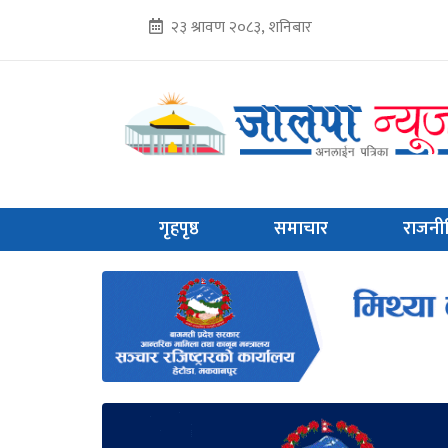
२३ श्रावण २०८३, शनिबार
गृहपृष्ठ
समाचार
राजनी