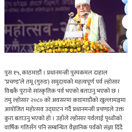
पुस १५, काठमाडौं । प्रधानमन्त्री पुस्पकमल दाहाल
‘प्रचण्ड’ले तमू (गुरुङ) समुदायको महत्वपूर्ण पर्व ल्होसार
विश्वकै पुरानो सांस्कृतिक पर्व भएको बताउनु भएको छ ।
तमु ल्होसार २०८० को अवसरमा काडमाडौंको खुल्लामञ्चमा
आयोजित महोत्सव उद्घाटन गर्दै प्रधानमन्त्री प्रचण्डले उक्त
कुरा बताउनु भएको हो । उहाँले ल्होसार पर्वलाई पृथ्वीको
वार्षिक गतिसँग पनि सम्बन्धित वैज्ञानिक पर्वको संज्ञा दिँदै