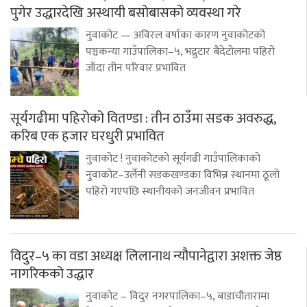
पुगेर उद्धारदेखि अस्थायी बसोबासको व्यवस्था गरे
नुवाकोट — अविरल वर्षाका कारण नुवाकोटको
पञ्चकन्या गाउँपालिका–५, भद्रुटार बैदेटोलमा पहिरो
जाँदा तीन परिवार प्रभावित
सूर्यगढीमा पहिरोको वितण्डा : तीन ठाउँमा सडक अवरुद्ध,
करिब एक हजार घरधुरी प्रभावित
नुवाकोट ! नुवाकोटको सूर्यगढी गाउँपालिकाको
नुवाकोट–उर्लेनी सडकखण्डका विभिन्न स्थानमा ठूलो
पहिरो गएपछि स्थानीयको जनजीवन प्रभावित
विदुर–५ का वडा अध्यक्ष लिलानाथ न्यौपानेद्वारा अशक्त जेष्ठ
नागरिकको उद्धार
नुवाकोट – विदुर नगरपालिका–५, बाडाचौतारामा