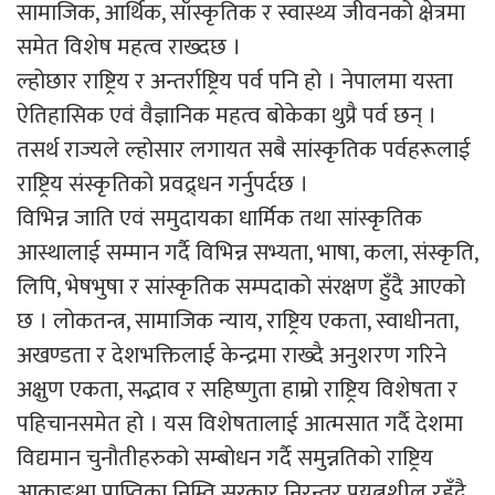
सामाजिक, आर्थिक, साँस्कृतिक र स्वास्थ्य जीवनको क्षेत्रमा
समेत विशेष महत्व राख्दछ ।
ल्होछार राष्ट्रिय र अन्तर्राष्ट्रिय पर्व पनि हो । नेपालमा यस्ता
ऐतिहासिक एवं वैज्ञानिक महत्व बोकेका थुप्रै पर्व छन् ।
तसर्थ राज्यले ल्होसार लगायत सबै सांस्कृतिक पर्वहरूलाई
राष्ट्रिय संस्कृतिको प्रवद्र्धन गर्नुपर्दछ ।
विभिन्न जाति एवं समुदायका धार्मिक तथा सांस्कृतिक
आस्थालाई सम्मान गर्दै विभिन्न सभ्यता, भाषा, कला, संस्कृति,
लिपि, भेषभुषा र सांस्कृतिक सम्पदाको संरक्षण हुँदै आएको
छ । लोकतन्त्र, सामाजिक न्याय, राष्ट्रिय एकता, स्वाधीनता,
अखण्डता र देशभक्तिलाई केन्द्रमा राख्दै अनुशरण गरिने
अक्षुण एकता, सद्भाव र सहिष्णुता हाम्रो राष्ट्रिय विशेषता र
पहिचानसमेत हो । यस विशेषतालाई आत्मसात गर्दै देशमा
विद्यमान चुनौतीहरुको सम्बोधन गर्दै समुन्नतिको राष्ट्रिय
आकाङ्क्षा प्राप्तिका निम्ति सरकार निरन्तर प्रयत्नशील रहँदै