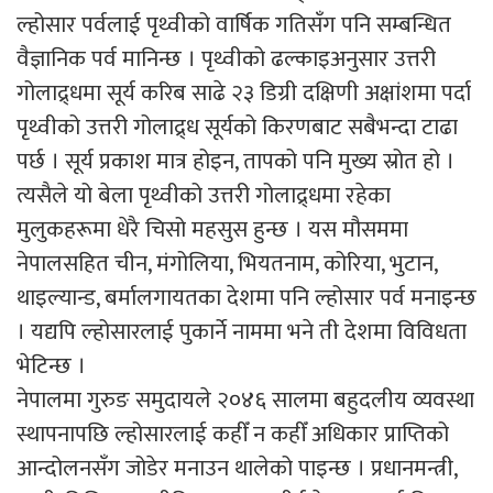
ल्होसार पर्वलाई पृथ्वीको वार्षिक गतिसँग पनि सम्बन्धित
वैज्ञानिक पर्व मानिन्छ । पृथ्वीको ढल्काइअनुसार उत्तरी
गोलाद्र्धमा सूर्य करिब साढे २३ डिग्री दक्षिणी अक्षांशमा पर्दा
पृथ्वीको उत्तरी गोलाद्र्ध सूर्यको किरणबाट सबैभन्दा टाढा
पर्छ । सूर्य प्रकाश मात्र होइन, तापको पनि मुख्य स्रोत हो ।
त्यसैले यो बेला पृथ्वीको उत्तरी गोलाद्र्धमा रहेका
मुलुकहरूमा धेरै चिसो महसुस हुन्छ । यस मौसममा
नेपालसहित चीन, मंगोलिया, भियतनाम, कोरिया, भुटान,
थाइल्यान्ड, बर्मालगायतका देशमा पनि ल्होसार पर्व मनाइन्छ
। यद्यपि ल्होसारलाई पुकार्ने नाममा भने ती देशमा विविधता
भेटिन्छ ।
नेपालमा गुरुङ समुदायले २०४६ सालमा बहुदलीय व्यवस्था
स्थापनापछि ल्होसारलाई कहीँ न कहीँ अधिकार प्राप्तिको
आन्दोलनसँग जोडेर मनाउन थालेको पाइन्छ । प्रधानमन्त्री,