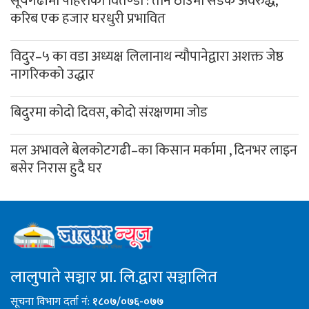
सूर्यगढीमा पहिरोको वितण्डा : तीन ठाउँमा सडक अवरुद्ध,
करिब एक हजार घरधुरी प्रभावित
विदुर–५ का वडा अध्यक्ष लिलानाथ न्यौपानेद्वारा अशक्त जेष्ठ
नागरिकको उद्धार
बिदुरमा कोदो दिवस, कोदो संरक्षणमा जोड
मल अभावले बेलकोटगढी–का किसान मर्कामा , दिनभर लाइन
बसेर निरास हुदै घर
लालुपाते सञ्चार प्रा. लि.द्वारा सञ्चालित
सूचना विभाग दर्ता नं:
१८०७/०७६-०७७