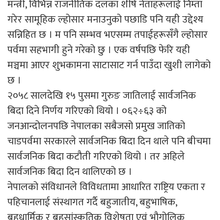
मन्त्री, विभिन्न राजनीतिक दलका शीर्ष नेताहरूलाई निम्ता
गरेर सामूहिक ल्होसार मनाउनुको पछाडि पनि यही उद्देश्य
सन्निहित छ । म पनि सम्भव भएसम्म तपाईहरूसँगै ल्होसार
पर्वमा सहभागी हुने गरेको छु । एक वर्षपछि फेरि यही
मञ्चमा आएर शुभकामना साटासाट गर्न पाउँदा खुशी लागेको
छ ।
२०५८ सालदेखि १५ पुसमा गुरुङ जातिलाई सार्वजनिक
बिदा दिने निर्णय गरिएको थियो । ०६२÷६३ को
जनआन्दोलनपछि नेपालका सबैजसो प्रमुख जातिको
चाडपर्वमा सरकारले सार्वजनिक बिदा दिन थाले पनि बीचमा
सार्वजनिक बिदा कटौती गरिएको थियो । तर अहिले
सार्वजनिक बिदा दिन थालिएको छ ।
नेपालको संविधानले विविधतामा आधारित राष्ट्रिय एकता र
पहिचानलाई संस्थागत गर्दै बहुजातीय, बहुभाषिक,
बहुधार्मिक र बहुसांस्कृतिक विशेषता एवं भौगोलिक