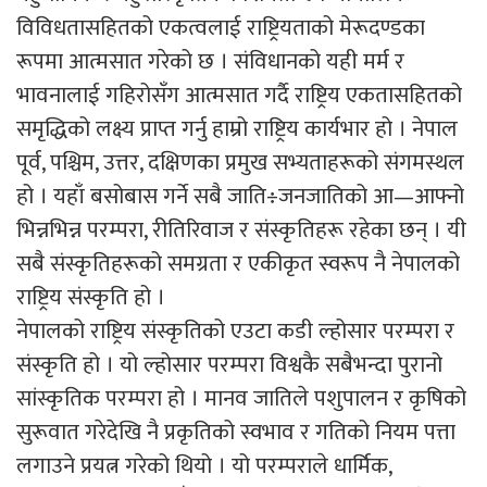
विविधतासहितको एकत्वलाई राष्ट्रियताको मेरूदण्डका
रूपमा आत्मसात गरेको छ । संविधानको यही मर्म र
भावनालाई गहिरोसँग आत्मसात गर्दै राष्ट्रिय एकतासहितको
समृद्धिको लक्ष्य प्राप्त गर्नु हाम्रो राष्ट्रिय कार्यभार हो । नेपाल
पूर्व, पश्चिम, उत्तर, दक्षिणका प्रमुख सभ्यताहरूको संगमस्थल
हो । यहाँ बसोबास गर्ने सबै जाति÷जनजातिको आ—आफ्नो
भिन्नभिन्न परम्परा, रीतिरिवाज र संस्कृतिहरू रहेका छन् । यी
सबै संस्कृतिहरूको समग्रता र एकीकृत स्वरूप नै नेपालको
राष्ट्रिय संस्कृति हो ।
नेपालको राष्ट्रिय संस्कृतिको एउटा कडी ल्होसार परम्परा र
संस्कृति हो । यो ल्होसार परम्परा विश्वकै सबैभन्दा पुरानो
सांस्कृतिक परम्परा हो । मानव जातिले पशुपालन र कृषिको
सुरूवात गरेदेखि नै प्रकृतिको स्वभाव र गतिको नियम पत्ता
लगाउने प्रयत्न गरेको थियो । यो परम्पराले धार्मिक,