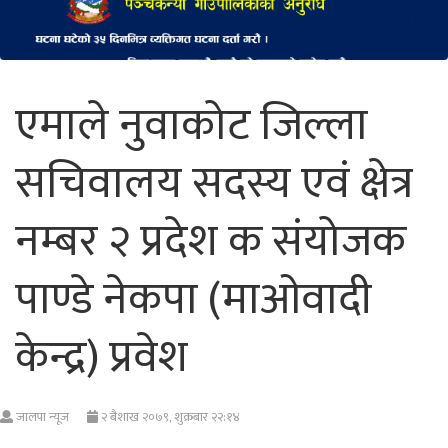
एमाले नुवाकोट जिल्ला
सचिवालय सदस्य एवं क्षेत्र
नम्बर २ प्रदेश क संयोजक
पाण्डे नेकपा (माओवादी
केन्द्र) प्रवेश
जालपा न्यूज
२ बैशाख २०७९, शुक्रबार २२:१४