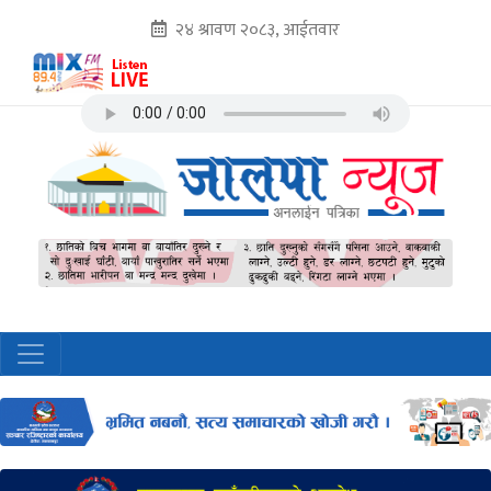
२४ श्रावण २०८३, आईतवार