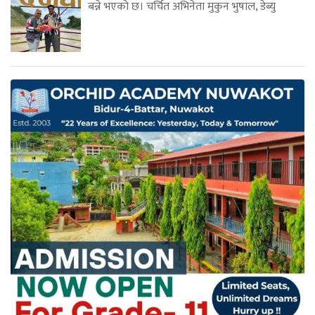
बन्ने भएको छ। चर्चित अभिनेता मुकुन भुषाल, डेब्यु