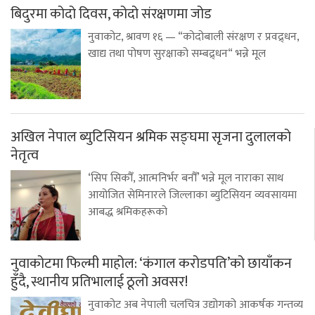
बिदुरमा कोदो दिवस, कोदो संरक्षणमा जोड
नुवाकोट, श्रावण १६ — “कोदोबाली संरक्षण र प्रवद्र्धन,
खाद्य तथा पोषण सुरक्षाको सम्बद्र्धन“ भन्ने मूल
अखिल नेपाल ब्युटिसियन श्रमिक सङ्घमा सृजना दुलालको
नेतृत्व
‘सिप सिकौँ, आत्मनिर्भर बनौँ’ भन्ने मूल नाराका साथ
आयोजित सेमिनारले जिल्लाका ब्युटिसियन व्यवसायमा
आबद्ध श्रमिकहरूको
नुवाकोटमा फिल्मी माहोल: ‘कंगाल करोडपति’को छायाँकन
हुँदै, स्थानीय प्रतिभालाई ठूलो अवसर!
नुवाकोट अब नेपाली चलचित्र उद्योगको आकर्षक गन्तव्य