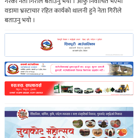
गरेको नेता गिरीले बताउनु भयो । आफु निर्वाचित भएमा
वडामा भ्रस्टाचार रहित कार्यको थालनी हुने नेता गिरीले
बताउनु भयो ।