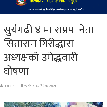
सुर्यगढी ४ मा राप्रपा नेता
सिताराम गिरीद्धारा
अध्यक्षको उमेद्धवारी
घोषणा
जालपा न्यूज
१७ चैत्र २०७८, बिहीबार १७:२५