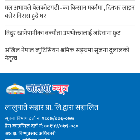
मल अभावले बेलकोटगढी–का किसान मर्कामा , दिनभर लाइन
बसेर निरास हुदै घर
विदुर खानेपानीका बक्यौता उपभोक्तालाई जरिवाना छुट
अखिल नेपाल ब्युटिसियन श्रमिक सङ्घमा सृजना दुलालको
नेतृत्व
लालुपाते सञ्चार प्रा. लि.द्वारा सञ्चालित
सूचना विभाग दर्ता नं:
१८०७/०७६-०७७
प्रेस काउन्सिल दर्ता नं:
००१५४/०७९-०८०
अध्यक्ष:
विष्णुप्रसाद अधिकारी