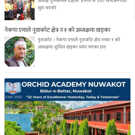
अध्यक्ष पुष्पकमल दाहाल ‘प्रचण्ड’ले पार्टी विभाजनपछि
सुरु भएको
नेकपा एमाले नुवाकोट क्षेत्र नं १ को अध्यक्षमा खड्का
नुवाकोट । नेकपा एमाले नुवाकोट क्षेत्र नम्बर १ को
अध्यक्षमा शुशिल खड्का चयन भएका छन्