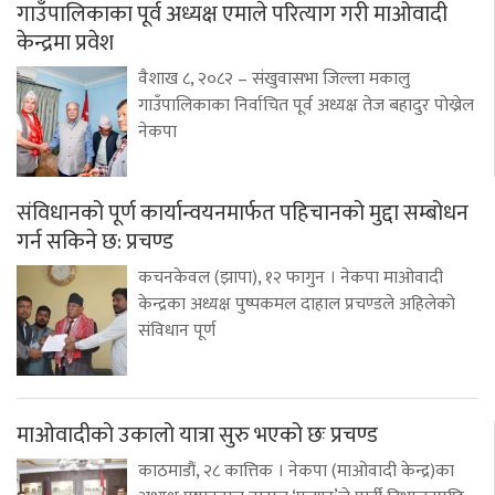
गाउँपालिकाका पूर्व अध्यक्ष एमाले परित्याग गरी माओवादी
केन्द्रमा प्रवेश
वैशाख ८, २०८२ – संखुवासभा जिल्ला मकालु
गाउँपालिकाका निर्वाचित पूर्व अध्यक्ष तेज बहादुर पोख्रेल
नेकपा
संविधानको पूर्ण कार्यान्वयनमार्फत पहिचानको मुद्दा सम्बोधन
गर्न सकिने छ: प्रचण्ड
कचनकेवल (झापा), १२ फागुन । नेकपा माओवादी
केन्द्रका अध्यक्ष पुष्पकमल दाहाल प्रचण्डले अहिलेको
संविधान पूर्ण
माओवादीको उकालो यात्रा सुरु भएको छः प्रचण्ड
काठमाडौं, २८ कात्तिक । नेकपा (माओवादी केन्द्र)का