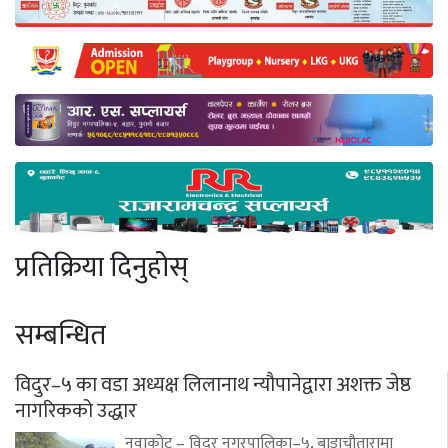
प्रतिक्रिया दिनुहोस्
सम्बन्धित
विदुर–५ का वडा अध्यक्ष लिलानाथ न्यौपानेद्वारा अशक्त जेष्ठ
नागरिकको उद्धार
नुवाकोट – विदुर नगरपालिका–५, बाडाचौतारामा