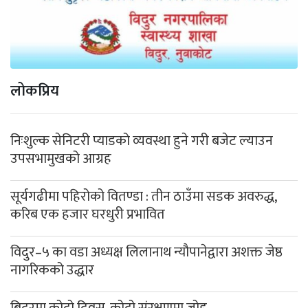
लोकप्रिय
निःशुल्क सेनिटरी प्याडको व्यवस्था हुने गरी बजेट ल्याउन
उपसभामुखको आग्रह
सूर्यगढीमा पहिरोको वितण्डा : तीन ठाउँमा सडक अवरुद्ध,
करिब एक हजार घरधुरी प्रभावित
विदुर–५ का वडा अध्यक्ष लिलानाथ न्यौपानेद्वारा अशक्त जेष्ठ
नागरिकको उद्धार
बिदुरमा कोदो दिवस, कोदो संरक्षणमा जोड