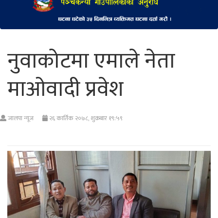
नुवाकोटमा एमाले नेता
माओवादी प्रवेश
जालपा न्यूज
२६ कार्तिक २०७८, शुक्रबार १९:५९