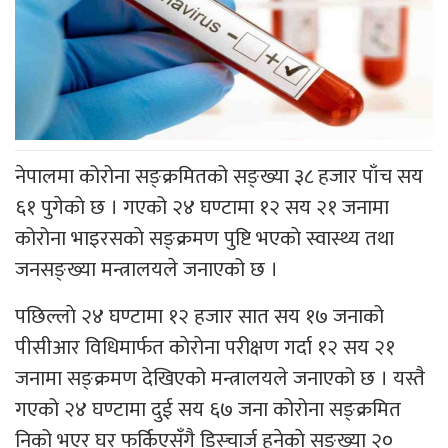
नेपालमा कोरोना सङ्क्रमितको सङ्ख्या ३८ हजार पाँच सय
६१ पुगेकाे छ । गएको २४ घण्टामा १२ सय २१ जनामा
कोरोना भाइरसकाे सङ्क्रमण पुष्टि भएकाे स्वास्थ्य तथा
जनसङ्ख्या मन्त्रालयले जनाएको छ ।
पछिल्लाे २४ घण्टामा १२ हजार सात सय १७ जनाको
पीसीआर विधिमार्फत काेराेना परीक्षण गर्दा १२ सय २१
जनामा सङ्क्रमण देखिएको मन्त्रालयले जनाएको छ । यस्तै
गएको २४ घण्टामा दुई सय ६७ जना कोरोना सङ्क्रमित
निको भएर घर फर्किएसँगै डिस्चार्ज हुनेकाे सङ्ख्या २०