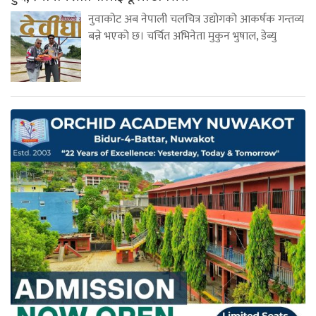
नुवाकोट अब नेपाली चलचित्र उद्योगको आकर्षक गन्तव्य
बन्ने भएको छ। चर्चित अभिनेता मुकुन भुषाल, डेब्यु