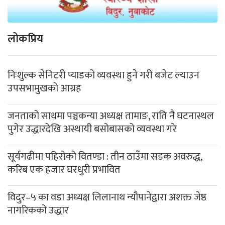
लोकप्रिय
निःशुल्क सेनिटरी प्याडको व्यवस्था हुने गरी बजेट ल्याउन
उपसभामुखको आग्रह
जनताको साथमा पञ्चकन्या अध्यक्ष तामाङ, राति नै घटनास्थल
पुगेर उद्धारदेखि अस्थायी बसोबासको व्यवस्था गरे
सूर्यगढीमा पहिरोको वितण्डा : तीन ठाउँमा सडक अवरुद्ध,
करिब एक हजार घरधुरी प्रभावित
विदुर–५ का वडा अध्यक्ष लिलानाथ न्यौपानेद्वारा अशक्त जेष्ठ
नागरिकको उद्धार