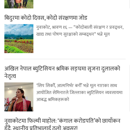
बिदुरमा कोदो दिवस, कोदो संरक्षणमा जोड
नुवाकोट, श्रावण १६ — “कोदोबाली संरक्षण र प्रवद्र्धन,
खाद्य तथा पोषण सुरक्षाको सम्बद्र्धन“ भन्ने मूल
अखिल नेपाल ब्युटिसियन श्रमिक सङ्घमा सृजना दुलालको
नेतृत्व
‘सिप सिकौँ, आत्मनिर्भर बनौँ’ भन्ने मूल नाराका साथ
आयोजित सेमिनारले जिल्लाका ब्युटिसियन व्यवसायमा
आबद्ध श्रमिकहरूको
नुवाकोटमा फिल्मी माहोल: ‘कंगाल करोडपति’को छायाँकन
हुँदै, स्थानीय प्रतिभालाई ठूलो अवसर!