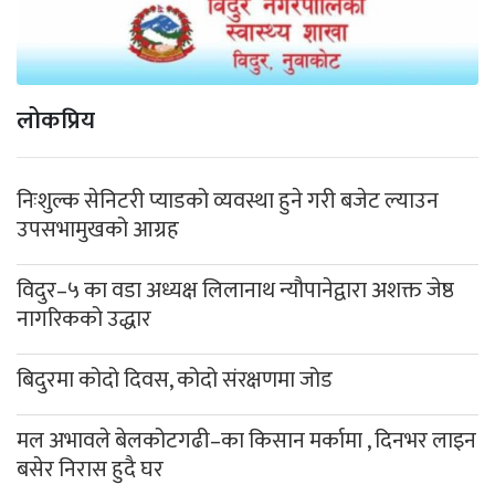
लोकप्रिय
निःशुल्क सेनिटरी प्याडको व्यवस्था हुने गरी बजेट ल्याउन
उपसभामुखको आग्रह
विदुर–५ का वडा अध्यक्ष लिलानाथ न्यौपानेद्वारा अशक्त जेष्ठ
नागरिकको उद्धार
बिदुरमा कोदो दिवस, कोदो संरक्षणमा जोड
मल अभावले बेलकोटगढी–का किसान मर्कामा , दिनभर लाइन
बसेर निरास हुदै घर