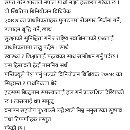
समेत गरेर भारतले नेपाल माथी नाङ्गो हस्तछेप गरेको छ ।
यो स्थितिमा बिनियोजन बिधियेक
२०७७ का प्राथमिकताहरु मुलरुपमा रोजगार सिर्जना गर्ने,
उत्पादन बृद्धि गर्ने, खाद्म
सुरक्षाको सुनिश्चिता गर्ने र राष्ट्रिय स्वाधिनताको प्रश्नलाई
प्राथमिकतामा राख्नु पर्दछ । साथै
स्वास्थ्य र शिक्षालाई महत्वका साथ सम्बोधन गर्नु पर्दछ ।
यस हिसाबले हेर्दा माननिय अर्थ
मन्त्रिज्यूले पेश गर्नु भएको बिनियोजन बिधियक २०७७ का
सिद्धान्त र प्राथमिकता धेरै
हदसम्म बिद्धमान समस्यालाई हल गर्न प्रयत्नशिल देखिएको
छ । त्यसलाई थप समृद्ध
बनाउन सहयोग पु¥याउने उद्धेश्यले निम्न अनुसारका सुझाव
तथा टिप्पणीहरु प्रस्तुत
गरेकोे छु ।