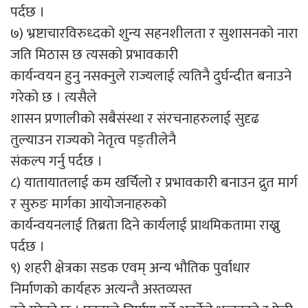
पर्दछ ।
७) भ्रष्टाचारविरुध्दको शुन्य सहनशीलता र सुशासनको नारा
जति मिठास छ त्यसको प्रभावकारी
कार्यन्वयन हुनु नसक्नुले राज्यलाई त्यतिनै दुर्घन्दीत बनाउने
गरेको छ । त्यसैले
शासन प्रणालीको सबैसंस्था र संरचनाहरुलाई सुदृढ
तुल्याउन राज्यको नेतृत्व पङ्तीलेनै
संकल्प गर्नु पर्दछ ।
८) यातायातलाई कम खर्चिलो र प्रभावकारी बनाउन द्रुत मार्ग
र सुरुङ मार्गका आयोजनाहरुको
कार्यन्वयनलाई तिब्रता दिने कार्यलाई प्राथमिकतामा राख्नु
पर्दछ ।
९) शहरी क्षेत्रका सडक एवम् अन्य भौतिक पुर्वाधार
निर्माणको कार्यहरु अत्यन्तै अस्तव्यस्त