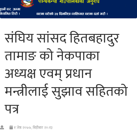
संघिय सांसद हितबहादुर
तामाङ को नेकपाका
अध्यक्ष एवम् प्रधान
मन्त्रीलाई सुझाव सहितको
पत्र
१ जेष्ठ २०७७, बिहीबार २०:१३