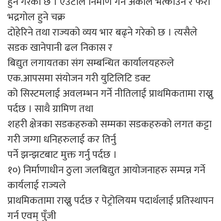
हुने गरेको छ । एउटाले निर्माण गर्ने अर्कोले भत्काउने र फेरी
भद्रगोल हुने चक्र
दोहेरिने तथा राज्यको व्यय भार बढ्ने गरेको छ । त्यसैले
सडक खानेपानी ढल निकास र
बिद्युत लगायतका संग सम्बन्धित कार्यालयहरुले
एक.आपसमा संयोजन गरी युटिलिटि डक्ट
को सिस्टमलाई अवलम्भन गर्ने नीतिलाई प्राथमिकतामा राख्नु
पर्दछ । साथै ग्रामिण तथा
शहरी क्षेत्रका सडकहरुको सम्मका सडकहरुको लगत कट्टा
गरी जग्गा धनिहरुलाई कर तिर्नु
पर्ने झन्झटबाट मुक्त गर्नु पर्दछ ।
१०) निर्माणाधीन ठुला जलबिद्युत आयोजनाहरु सम्पन्न गर्ने
कार्यलाई राज्यले
प्राथमिकतामा राख्नु पर्दछ र पेट्रोलियम पदार्थलाई प्रतिस्थापन
गर्न एवम् पुँजी