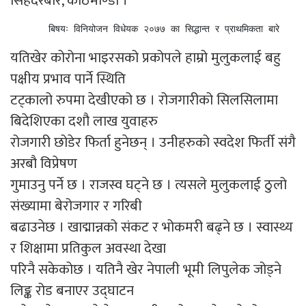
सिंहदरबार, काठमाण्डौ ।
       बिषयः विनियोजन विधेयक २०७७ का सिद्धान्त र प्राथमिकता बारे 
यतिखेर कोरोना भाइरसको प्रकोपले हाम्रो मुलुकलाई बहु
पक्षीय प्रभाव पार्ने स्थिति
टट्कालो रुपमा देखीएको छ । रोजगारीको सिलसिलामा
बिदेशिएका दशौ लाख युवाहरु
रोजगारी छोडेर फिर्ता हुनेछन् । उनीहरुको स्वदेश फिर्ती संगै
अरबौ विप्रेषण
गुमाउनु पर्ने छ । राजस्व घट्ने छ । त्यसले मुलुकलाई ठुलो
संख्यामा बेरोजगार र गरिबी
बढाउनेछ । खाद्मान्नको संकट र भोकमरी बढ्ने छ । स्वास्थ्य
र शिक्षामा प्रतिकुल अवस्था देखा
परिनै सकेकोछ । यतिनै खेर नेपाली भूमी लिपुलेक जोड्ने
लिङ्क रोड बनाएर उद्घाटन