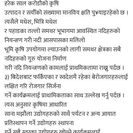
हरेक साल करोडौको कृषि
उत्पादन र सयौँको संख्यामा मानविय क्षति पु¥याइरहेको छ ।
त्यसैले मधेश, भित्रि मधेश
र पहाडका तल्लो समथर भूभागमा आवस्थित नदिहरुको
नियन्त्रण गरी नदी आसपासका मलिलो
भूमि कृषि उपयोगमा ल्याउनको लागी समथर क्षेत्रका सबै
नदिहरुको गुरु योजना निर्माण
गरी नदि नियन्त्रणको कामलाई प्राथमिकतामा राख्नु पर्दछ ।
३) बिदेशबाट फर्किएका र स्वदेशमै रहेका बेरोजगारहरुलाई
लक्षित गरि रोजगार सिर्जना
गर्ने कार्यक्रमलाई प्राथामिकताका साथ उल्लेख गर्नु पर्दछ ।
त्यस अनुसार कृषिमा आधारित
साना मझौला उद्योगहरुको साथै पर्यटन र अन्य आयात
प्रतिस्थापन गर्ने उद्योगहरु स्थापना
गर्ने सबै स्तरका उद्योगहरु खोल्ने कार्यक्रमलाई