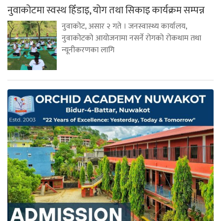
नुवाकोटमा स्वस्थ हिँडाइ, योग तथा सिकाइ कार्यक्रम सम्पन्न
नुवाकोट, असार २ गते । जनस्वास्थ्य कार्यालय,
नुवाकोटको आयोजनामा नसर्ने रोगको रोकथाम तथा
न्यूनीकरणका लागि