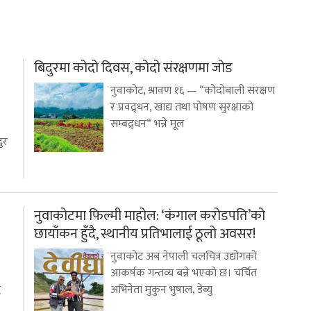
बिदुरमा कोदो दिवस, कोदो संरक्षणमा जोड
नुवाकोट, श्रावण १६ — “कोदोबाली संरक्षण
र प्रवद्र्धन, खाद्य तथा पोषण सुरक्षाको
सम्बद्र्धन“ भन्ने मूल
ुर
नुवाकोटमा फिल्मी माहोल: ‘कंगाल करोडपति’को
छायाँकन हुँदै, स्थानीय प्रतिभालाई ठूलो अवसर!
नुवाकोट अब नेपाली चलचित्र उद्योगको
आकर्षक गन्तव्य बन्ने भएको छ। चर्चित
ध
अभिनेता मुकुन भुषाल, डेब्यु