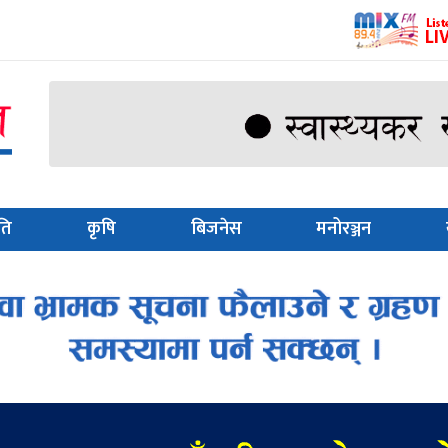
ति
कृषि
बिजनेस
मनोरञ्जन