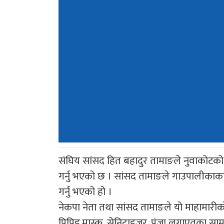
संघिय सांसद हित बहादुर तामाङले नुवाकोटको 
गर्नु भएको छ । सांसद तामाङले गाउपालीकाका 
गर्नु भएको हो ।
नेकपा नेता तथा सांसद तामाङले यो माहामार
पिपिइ,मास्क, सेनिटाइजर, पंजा लगाएतका साम