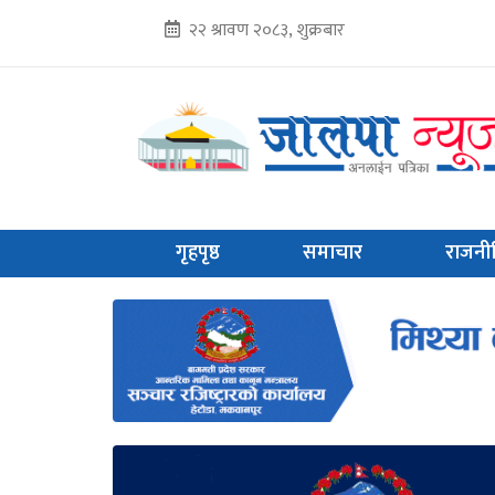
२२ श्रावण २०८३, शुक्रबार
गृहपृष्ठ
समाचार
राजनी