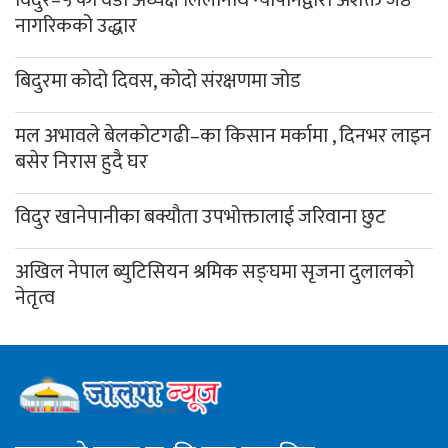
नागरिकको उद्धार
बिदुरमा कोदो दिवस, कोदो संरक्षणमा जोड
मल अभावले बेलकोटगढी–का किसान मर्कामा , दिनभर लाइन
बसेर निरास हुदै घर
विदुर खानेपानीका बक्यौता उपभोक्तालाई जरिवाना छुट
अखिल नेपाल ब्युटिसियन श्रमिक सङ्घमा सृजना दुलालको
नेतृत्व