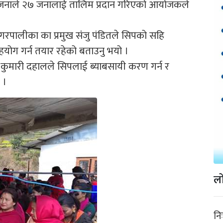
परियोजनाले २७ जनालाई तालिम प्रदान गरिएको आयोजकले
नगरपालीका का प्रमुख संंजु पंडितले सिपको सहि
योग गर्न तयार रहेको बताउनु भयो ।
ता कुमारी दहालले सिपलाई ब्याबसायी करण गर्न र
 ।
लो
नि