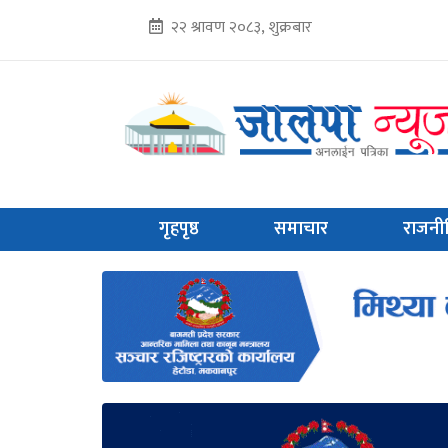
२२ श्रावण २०८३, शुक्रबार
गृहपृष्ठ
समाचार
राजनी