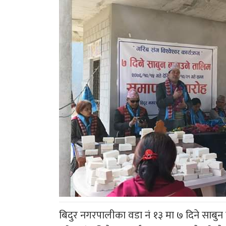
बिदुर नगरपालीका वडा नं १३ मा ७ दिने साब