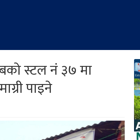
सबको स्टल नं ३७ मा
ाग्री पाइने