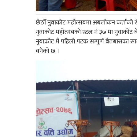
छैठौँ नुवाकोट महोत्सबमा अबलोकन कर्ताको रो
नुवाकोट महोत्सबको स्टल नं ३७ मा नुवाकोट बे
नुवाकोट मै पहिलो पटक सम्पूर्ण बेतबासका सा
बनेको छ ।