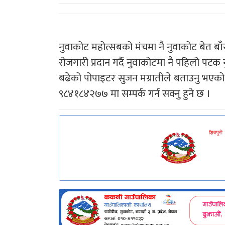
नुवाकोट महोत्सबको मंचमा नै नुवाकोट बेत ब
रोजगारी प्रदान गर्दै नुवाकोटमा नै पहिलो पटक
बढेको पोपाइटर सुजन मग्रातीले बताउनु भए
९८४१८४२७७ मा सम्पर्क गर्न सक्नु हुने छ ।