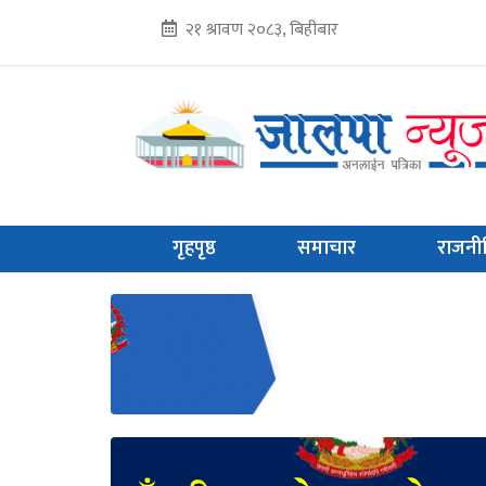
२१ श्रावण २०८३, बिहीबार
गृहपृष्ठ
समाचार
राजनी