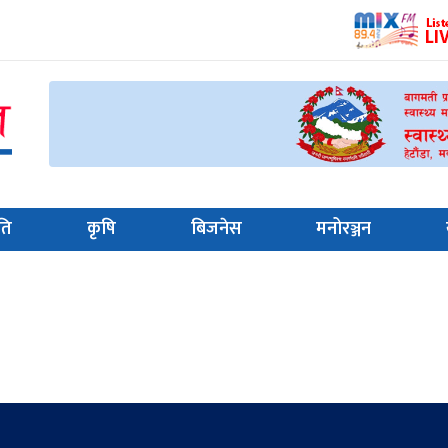
ति
कृषि
बिजनेस
मनोरञ्जन