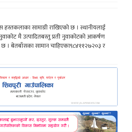
ाँस हस्तकलाका सामाग्री राखिएको छ । स्थानीयलाई
 नुवाकोट मै उत्पादितबस्तु प्रती नुवाकोटको आकर्षण
को छ । बेतबाँसका सामान चाहिएका९८४११२७२०३ र