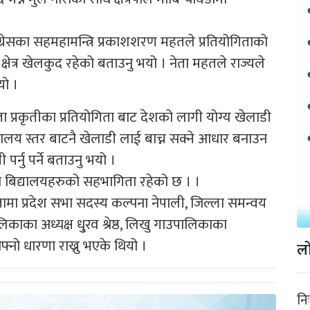
ांग्रेसका सहमहामन्त्रि प्रकाशशरण महतले प्रतियोगिताको
्षेत्र खेलकुद रहेको बताउनु भयो । नेता महतले राज्यले
यो ।
ता प्रकृतीका प्रतियोगिता बाट देशको लागी योग्य खेलाडी
बिद्यालय स्तर बाटनै खेलाडी लाई बाच्न सक्ने आधार बनाउन
्नु पर्ने बताउनु भयो ।
ा बिद्यालयहरुको सहभागिता रहेको छ । ।
गितामा प्रदेश सभा सदस्य कल्पना नेपाली, जिल्ला समन्वय
ाका अध्यक्ष धु्रव श्रेष्ठ, लिखु गाउपालिकाका
नो धारणा राख्नु भएके थियो ।
लो
नि