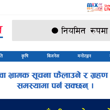
ति
कृषि
बिजनेस
मनोरञ्जन