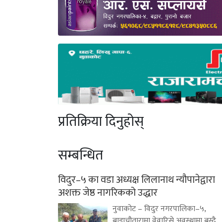
प्रतिक्रिया दिनुहोस्
सम्बन्धित
विदुर–५ का वडा अध्यक्ष लिलानाथ न्यौपानेद्वारा
अशक्त जेष्ठ नागरिकको उद्धार
नुवाकोट – विदुर नगरपालिका–५,
बाडाचौतारामा वेवारिसे अवस्थामा बस्दै