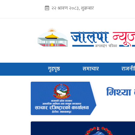
२२ श्रावण २०८३, शुक्रबार
गृहपृष्ठ
समाचार
राजनी