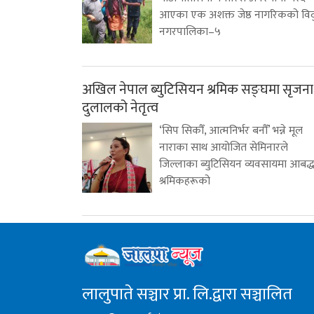
आएका एक अशक्त जेष्ठ नागरिकको विद
नगरपालिका–५
अखिल नेपाल ब्युटिसियन श्रमिक सङ्घमा सृजना
दुलालको नेतृत्व
‘सिप सिकौँ, आत्मनिर्भर बनौँ’ भन्ने मूल
नाराका साथ आयोजित सेमिनारले
जिल्लाका ब्युटिसियन व्यवसायमा आबद्
श्रमिकहरूको
लालुपाते सञ्चार प्रा. लि.द्वारा सञ्चालित