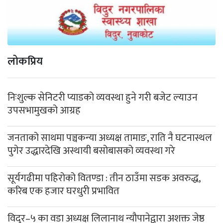
लोकप्रिय
निःशुल्क सेनिटरी प्याडको व्यवस्था हुने गरी बजेट ल्याउन
उपसभामुखको आग्रह
जनताको साथमा पञ्चकन्या अध्यक्ष तामाङ, राति नै घटनास्थल
पुगेर उद्धारदेखि अस्थायी बसोबासको व्यवस्था गरे
सूर्यगढीमा पहिरोको वितण्डा : तीन ठाउँमा सडक अवरुद्ध,
करिब एक हजार घरधुरी प्रभावित
विदुर–५ का वडा अध्यक्ष लिलानाथ न्यौपानेद्वारा अशक्त जेष्ठ