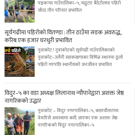
पञ्चकन्या गाउँपालिका–५, भद्रुटार बैदेटोलमा पहिरो
जाँदा तीन परिवार प्रभावित
सूर्यगढीमा पहिरोको वितण्डा : तीन ठाउँमा सडक अवरुद्ध,
करिब एक हजार घरधुरी प्रभावित
नुवाकोट ! नुवाकोटको सूर्यगढी गाउँपालिकाको
नुवाकोट–उर्लेनी सडकखण्डका विभिन्न स्थानमा ठूलो
पहिरो गएपछि स्थानीयको जनजीवन प्रभावित
विदुर–५ का वडा अध्यक्ष लिलानाथ न्यौपानेद्वारा अशक्त जेष्ठ
नागरिकको उद्धार
नुवाकोट – विदुर नगरपालिका–५, बाडाचौतारामा
वेवारिसे अवस्थामा बस्दै आएका एक अशक्त जेष्ठ
नागरिकको विदुर नगरपालिका–५