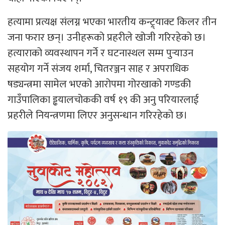
हत्यामा प्रत्यक्ष संलग्न भएका भारतीय कन्ट्र्याक्ट किलर तीन
जना फरार छन्। उनीहरूको प्रहरीले खोजी गरिरहेको छ।
हत्याराको व्यवस्थापन गर्ने र घटनास्थल सम्म पुर्‍याउन
सहयोग गर्ने संजय शर्मा, चितरञ्जन साह र अपराधिक
षड्यन्त्रमा सामेल भएको आरोपमा गोरखाको गण्डकी
गाउँपालिका ड्ढयालचोककी वर्ष १९ की अनु परियारलाई
प्रहरीले नियन्त्रणमा लिएर अनुसन्धान गरिरहेको छ।