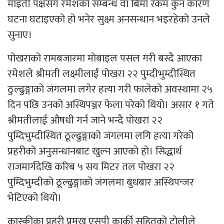
माइती पक्षसँग रमेशको सम्बन्ध वा बिमा रकम कुन कारण
घटना घटाइएको हो भनेर सुक्ष्म अनसन्धान भइरहेको उनले
सुनाए।
पोखराको रामबजारमा मोबाइल पसल गरी बस्दै आएका
रमेशले श्रीमती लक्ष्मीलाई पोखरा २२ पुम्दीभुम्दीस्थित
ठुल्ढुङ्गाको जंगलमा लगेर हत्या गरी फालेको अवस्थामा २५
दिन पछि उनको अस्थिपञ्जर फेला परेको थियो। असार १ गते
श्रीमतीलाई औषधी गर्न जाने भन्दै पोखरा २२
पुम्दिभुम्दीस्थित ठूल्ढुङ्गाको जंगलमा लगि हत्या गरेको
प्रहरीको अनुसन्धानबाट खुल्न आएको हो। सिद्धार्थ
राजमार्गदेखि करिब ५ सय मिटर तल पोखरा २२
पुम्दिभुम्दीको ठूल्ढुङ्गाको जंगलमा बुधबार अस्थिपन्जर
भेटिएको थियो।
कास्कीका प्रहरी प्रमुख एसपी कार्की सहितको टोलीले