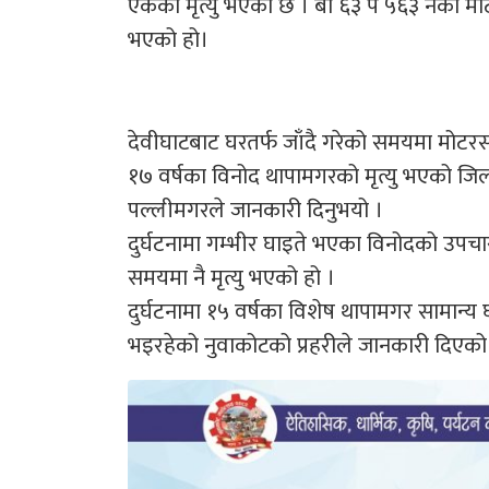
एकको मृत्यु भएको छ । बा ६३ प ५६३ नंको मोटर
भएको हो।
देवीघाटबाट घरतर्फ जाँदै गरेको समयमा मोटर
१७ वर्षका विनोद थापामगरको मृत्यु भएको जिल्ला
पल्लीमगरले जानकारी दिनुभयो ।
दुर्घटनामा गम्भीर घाइते भएका विनोदको उपचा
समयमा नै मृत्यु भएको हो ।
दुर्घटनामा १५ वर्षका विशेष थापामगर सामान
भइरहेको नुवाकोटको प्रहरीले जानकारी दिएको