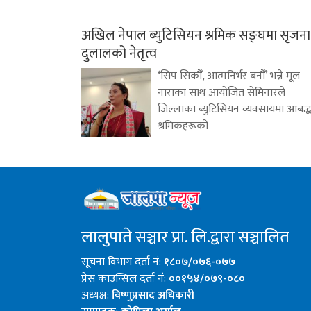
अखिल नेपाल ब्युटिसियन श्रमिक सङ्घमा सृजना
दुलालको नेतृत्व
‘सिप सिकौँ, आत्मनिर्भर बनौँ’ भन्ने मूल
नाराका साथ आयोजित सेमिनारले
जिल्लाका ब्युटिसियन व्यवसायमा आबद्
श्रमिकहरूको
लालुपाते सञ्चार प्रा. लि.द्वारा सञ्चालित
सूचना विभाग दर्ता नं:
१८०७/०७६-०७७
प्रेस काउन्सिल दर्ता नं:
००१५४/०७९-०८०
अध्यक्ष:
विष्णुप्रसाद अधिकारी