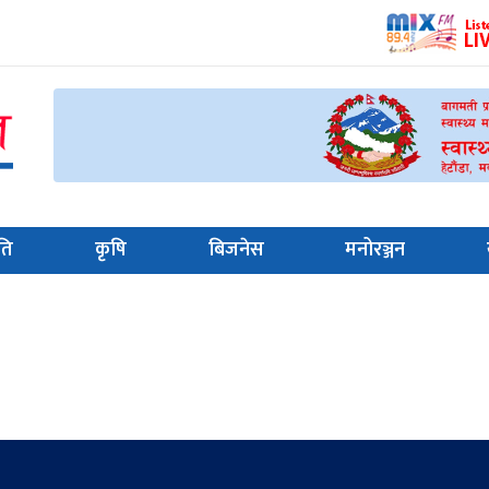
ति
कृषि
बिजनेस
मनोरञ्जन