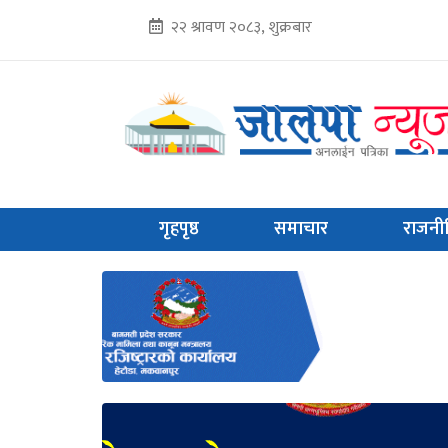
२२ श्रावण २०८३, शुक्रबार
गृहपृष्ठ
समाचार
राजनी