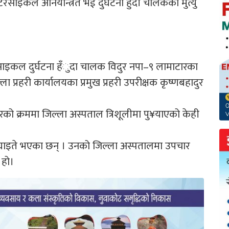
साइकल अनियन्त्रित भई दुर्घटना हुदाँ चालकको मुत्यु
साइकल दुर्घटना हँुदा चालक विदुर नपा–९ लामाटारका
 प्रहरी कार्यालयका प्रमुख प्रहरी उपरीक्षक कृष्णबहादुर
रको क्रममा जिल्ला अस्पताल त्रिशूलीमा पु¥याएको केही
्य घाइते भएका छन् । उनको जिल्ला अस्पतालमा उपचार
 हो।