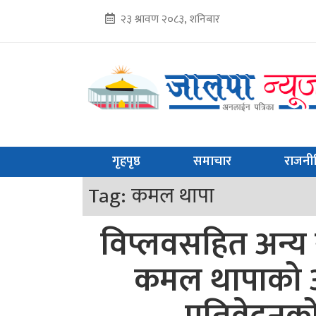
२३ श्रावण २०८३, शनिबार
गृहपृष्ठ
समाचार
राजनी
Tag:
कमल थापा
विप्लवसहित अन्य
कमल थापाको 