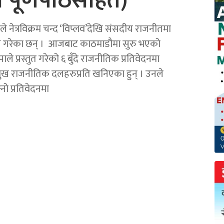
ो पूर्णपाठसहित)
े नेत्रविक्रम चन्द ‘विप्लव’देखि संसदीय राजनीतमा
्ष गरेका छन् । आजबाट काठमाडौमा सुरु भएको
ाले प्रस्तुत गरेको ६ बुँदे राजनीतिक प्रतिवेदनमा
रमुख राजनीतिक दलहरुप्रति खनिएका हुन् । उनले
नो प्रतिवेदनमा