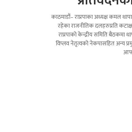
प्रतिवेदनक
काठमाडौं– राप्रपाका अध्यक्ष कमल थापाल
रहेका राजनीतिक दलहरुप्रति कटाक
राप्रपाको केन्द्रीय समिति बैठकमा थाप
विप्लव नेतृत्वको नेकपासहित अन्य प्
आफ्