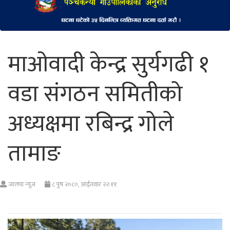
माओवादी केन्द्र सुर्यगढी १
वडा संगठन समितीको
अध्यक्षमा रबिन्द्र गोले
तामाङ
जालपा न्यूज
८ पुष २०८०, आईतवार २२:११