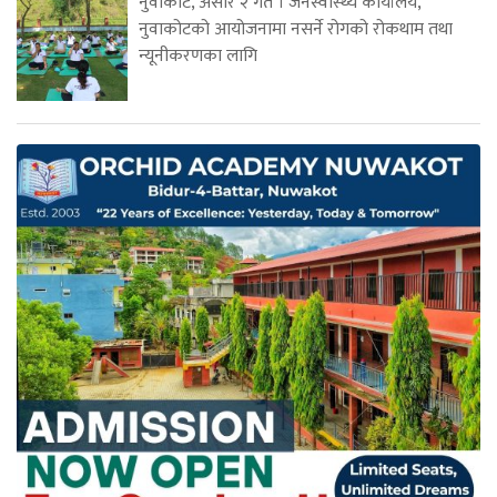
नुवाकोट, असार २ गते । जनस्वास्थ्य कार्यालय,
नुवाकोटको आयोजनामा नसर्ने रोगको रोकथाम तथा
न्यूनीकरणका लागि