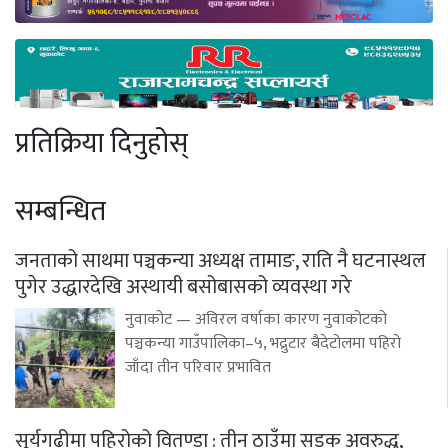
प्रतिक्रिया दिनुहोस्
सम्बन्धित
जनताको साथमा पञ्चकन्या अध्यक्ष तामाङ, राति नै घटनास्थल
पुगेर उद्धारदेखि अस्थायी बसोबासको व्यवस्था गरे
नुवाकोट — अविरल वर्षाका कारण नुवाकोटको
पञ्चकन्या गाउँपालिका–५, भद्रुटार बैदेटोलमा पहिरो
जाँदा तीन परिवार प्रभावित
सूर्यगढीमा पहिरोको वितण्डा : तीन ठाउँमा सडक अवरुद्ध,