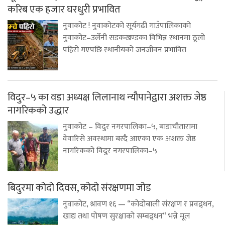
करिब एक हजार घरधुरी प्रभावित
नुवाकोट ! नुवाकोटको सूर्यगढी गाउँपालिकाको
नुवाकोट–उर्लेनी सडकखण्डका विभिन्न स्थानमा ठूलो
पहिरो गएपछि स्थानीयको जनजीवन प्रभावित
विदुर–५ का वडा अध्यक्ष लिलानाथ न्यौपानेद्वारा अशक्त जेष्ठ
नागरिकको उद्धार
नुवाकोट – विदुर नगरपालिका–५, बाडाचौतारामा
वेवारिसे अवस्थामा बस्दै आएका एक अशक्त जेष्ठ
नागरिकको विदुर नगरपालिका–५
बिदुरमा कोदो दिवस, कोदो संरक्षणमा जोड
नुवाकोट, श्रावण १६ — “कोदोबाली संरक्षण र प्रवद्र्धन,
खाद्य तथा पोषण सुरक्षाको सम्बद्र्धन“ भन्ने मूल