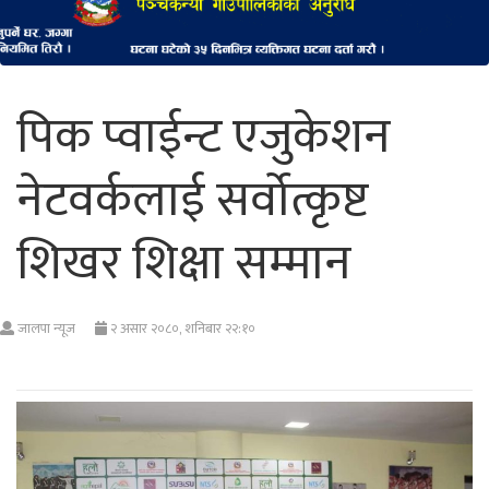
पिक प्वाईन्ट एजुकेशन
नेटवर्कलाई सर्वोत्कृष्ट
शिखर शिक्षा सम्मान
जालपा न्यूज
२ असार २०८०, शनिबार २२:१०