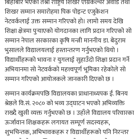
बिहीबार भएको तेश्रो राष्ट्रिय शिखर एग्रिकल्चर अवार्ड तथा
शिखर सम्मान समारोहमा पिक पोइन्ट एजुकेशन
नेटवर्कलाई उक्त सम्मान गरिएको हो। लामो समय देखि
शिक्षा क्षेत्रमा पुर्‍याएको योगदानका लागि प्रदान गरिएको सो
सम्मान नेपाल सरकारका कृषि मन्त्री माननीय डा. बेदुराम
भुसालले विद्यालयलाई हस्तान्तरण गर्नुभएको थियो ।
विद्यार्थीहरूको भावना र युगलाई सुहाउँदो शिक्षा प्रदान गर्ने
अभियानमा सो नेटवर्कको महत्त्वपूर्ण भूमिका रहेकोले सो
सम्मान गरिएको आयोजकले जानकारी दिएको छ ।
सम्मान कार्यक्रमपछि विद्यालयका प्राधानाध्यपक ई. बिनय
श्रेष्ठले वि.सं. २०८० को भव्य उद्घाटन भएको अभिव्यक्ति
राख्दै खुसी व्यक्त गर्नुभएको छ । उहाँले विद्यालय परिवारका
ऊर्जावान शिक्षकहरू लगायत सम्पूर्ण सदस्यहरू,
शुभचिन्तक, अभिभावकहरू र विद्यार्थीहरूको पनि निरन्तर