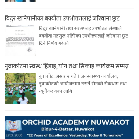
विदुर खानेपानीका बक्यौता उपभोक्तालाई जरिवाना छुट
विदुर खानेपानी तथा सरसफाइ उपभोक्ता संस्थाले
बक्यौता महसुल नतिरेका उपभोक्तालाई जरिवाना छुट
दिने निर्णय गरेको
नुवाकोटमा स्वस्थ हिँडाइ, योग तथा सिकाइ कार्यक्रम सम्पन्न
नुवाकोट, असार २ गते । जनस्वास्थ्य कार्यालय,
नुवाकोटको आयोजनामा नसर्ने रोगको रोकथाम तथा
न्यूनीकरणका लागि