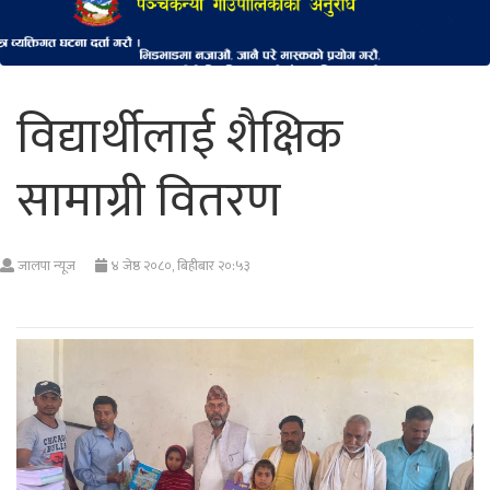
विद्यार्थीलाई शैक्षिक
सामाग्री वितरण
जालपा न्यूज
४ जेष्ठ २०८०, बिहीबार २०:५३