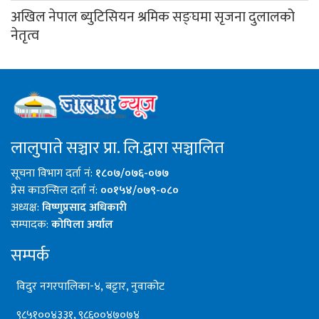
अखिल नेपाल ब्युटिसियन श्रमिक सङ्घमा सृजना दुलालको
नेतृत्व
लालुपाते सञ्चार प्रा. लि.द्वारा सञ्चालित
सूचना विभाग दर्ता नं:
१८०७/०७६-०७७
प्रेस काउन्सिल दर्ता नं:
००१५४/०७९-०८०
अध्यक्ष:
विष्णुप्रसाद अधिकारी
सम्पादक:
कोपिला अर्याल
सम्पर्क
विदुर नगरपालिका-४, बट्टार, नुवाकोट
९८५१००४३३१, ९८६००४७०७४