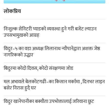
लोकप्रिय
निःशुल्क सेनिटरी प्याडको व्यवस्था हुने गरी बजेट ल्याउन
उपसभामुखको आग्रह
विदुर–५ का वडा अध्यक्ष लिलानाथ न्यौपानेद्वारा अशक्त जेष्ठ
नागरिकको उद्धार
बिदुरमा कोदो दिवस, कोदो संरक्षणमा जोड
मल अभावले बेलकोटगढी–का किसान मर्कामा , दिनभर लाइन
बसेर निरास हुदै घर
विदुर खानेपानीका बक्यौता उपभोक्तालाई जरिवाना छुट