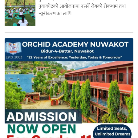
नुवाकोटको आयोजनामा नसर्ने रोगको रोकथाम तथा
न्यूनीकरणका लागि