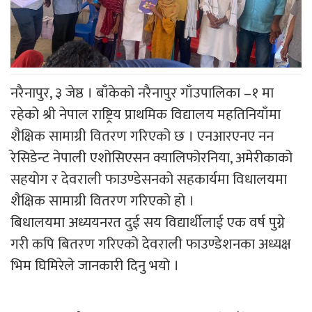
नरैनापुर, ३ जेष्ठ । बाँकेको नरैनापुर गाँउपालिका –१ मा
रहेको श्री नेपाल राष्ट्रिय प्राथमिक विद्यालय महतिनियाँमा
शैक्षिक सामाग्री वितरण गरिएको छ । एनआरएनए नन
रेसिडेन्ट नेपाली एशोसिएसन क्यालिफोरनिया, अमेरीकाको
सहयोग र देवराली फाउण्डेसनको सहकार्यमा विधालयमा
शैक्षिक सामाग्री वितरण गरिएको हो ।
बिधालयमा अध्ययनरत दुई सय विद्यार्थीलाई एक वर्ष पुग्ने
गरी कपि बितरण गरिएको देवराली फाउण्डेशनका अध्यक्ष
भिम घिमिरेले जानकारी दिनु भयो ।