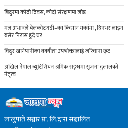
बिदुरमा कोदो दिवस, कोदो संरक्षणमा जोड
मल अभावले बेलकोटगढी–का किसान मर्कामा , दिनभर लाइन
बसेर निरास हुदै घर
विदुर खानेपानीका बक्यौता उपभोक्तालाई जरिवाना छुट
अखिल नेपाल ब्युटिसियन श्रमिक सङ्घमा सृजना दुलालको
नेतृत्व
लालुपाते सञ्चार प्रा. लि.द्वारा सञ्चालित