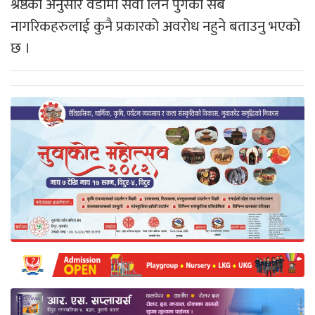
श्रेष्ठका अनुसार वडामा सेवा लिन पुगेका सबै
नागरिकहरुलाई कुनै प्रकारको अवरोध नहुने बताउनु भएको
छ ।