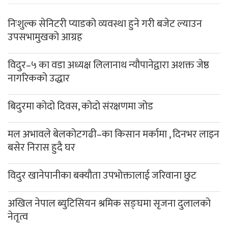
निःशुल्क सेनिटरी प्याडको व्यवस्था हुने गरी बजेट ल्याउन
उपसभामुखको आग्रह
विदुर–५ का वडा अध्यक्ष लिलानाथ न्यौपानेद्वारा अशक्त जेष्ठ
नागरिकको उद्धार
बिदुरमा कोदो दिवस, कोदो संरक्षणमा जोड
मल अभावले बेलकोटगढी–का किसान मर्कामा , दिनभर लाइन
बसेर निरास हुदै घर
विदुर खानेपानीका बक्यौता उपभोक्तालाई जरिवाना छुट
अखिल नेपाल ब्युटिसियन श्रमिक सङ्घमा सृजना दुलालको
नेतृत्व