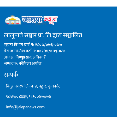
लालुपाते सञ्चार प्रा. लि.द्वारा सञ्चालित
सूचना विभाग दर्ता नं:
१८०७/०७६-०७७
प्रेस काउन्सिल दर्ता नं:
००१५४/०७९-०८०
अध्यक्ष:
विष्णुप्रसाद अधिकारी
सम्पादक:
कोपिला अर्याल
सम्पर्क
विदुर नगरपालिका-४, बट्टार, नुवाकोट
९८५१००४३३१, ९८६००४७०७४
info@jalapanews.com