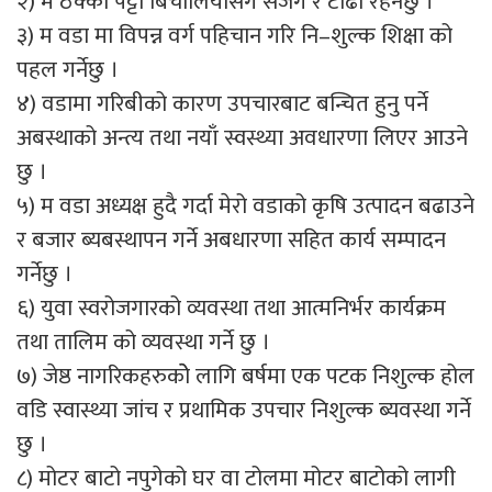
२) म ठेक्का पट्टा बिचौलियासँग सजग र टाढा रहनेछु ।
३) म वडा मा विपन्न वर्ग पहिचान गरि नि–शुल्क शिक्षा को
पहल गर्नेछु ।
४) वडामा गरिबीको कारण उपचारबाट बन्चित हुनु पर्ने
अबस्थाको अन्त्य तथा नयाँ स्वस्थ्या अवधारणा लिएर आउने
छु ।
५) म वडा अध्यक्ष हुदै गर्दा मेरो वडाको कृषि उत्पादन बढाउने
र बजार ब्यबस्थापन गर्ने अबधारणा सहित कार्य सम्पादन
गर्नेछु ।
६) युवा स्वरोजगारको व्यवस्था तथा आत्मनिर्भर कार्यक्रम
तथा तालिम को व्यवस्था गर्ने छु ।
७) जेष्ठ नागरिकहरुकोे लागि बर्षमा एक पटक निशुल्क होल
वडि स्वास्थ्या जांच र प्रथामिक उपचार निशुल्क ब्यवस्था गर्ने
छु ।
८) मोटर बाटो नपुगेको घर वा टोलमा मोटर बाटोको लागी