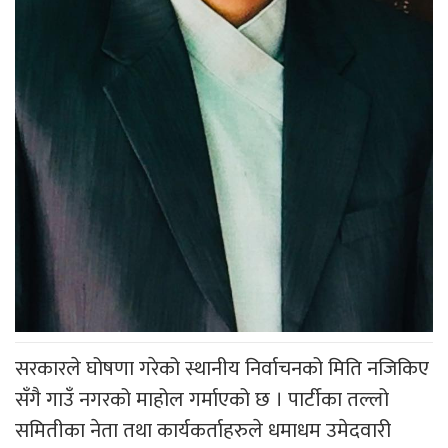
सरकारले घोषणा गरेको स्थानीय निर्वाचनको मिति नजिकिए
सँगै गाउँ नगरको माहोल गर्माएको छ । पार्टीका तल्लो
समितीका नेता तथा कार्यकर्ताहरुले धमाधम उमेदवारी