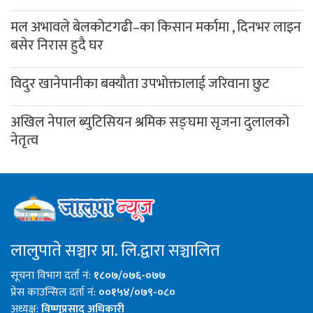
मल अभावले बेलकोटगढी–का किसान मर्कामा , दिनभर लाइन
बसेर निरास हुदै घर
विदुर खानेपानीका बक्यौता उपभोक्तालाई जरिवाना छुट
अखिल नेपाल ब्युटिसियन श्रमिक सङ्घमा सृजना दुलालको
नेतृत्व
लालुपाते सञ्चार प्रा. लि.द्वारा सञ्चालित
सूचना विभाग दर्ता नं:
१८०७/०७६-०७७
प्रेस काउन्सिल दर्ता नं:
००१५४/०७९-०८०
अध्यक्ष:
विष्णुप्रसाद अधिकारी