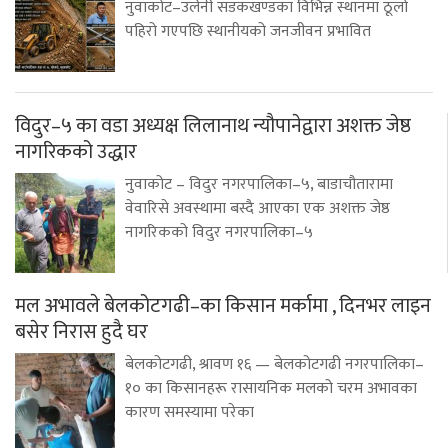
नुवाकोट–उर्लेनी सडकखण्डका विभिन्न स्थानमा ठूलो
पहिरो गएपछि स्थानीयको जनजीवन प्रभावित
विदुर–५ का वडा अध्यक्ष लिलानाथ न्यौपानेद्वारा अशक्त जेष्ठ
नागरिकको उद्धार
नुवाकोट – विदुर नगरपालिका–५, बाडाचौतारामा
वेवारिसे अवस्थामा बस्दै आएका एक अशक्त जेष्ठ
नागरिकको विदुर नगरपालिका–५
मल अभावले बेलकोटगढी–का किसान मर्कामा , दिनभर लाइन
बसेर निरास हुदै घर
बेलकोटगढी, श्रावण १६ — बेलकोटगढी नगरपालिका–
१० का किसानहरू रासायनिक मलको चरम अभावका
कारण समस्यामा परेका