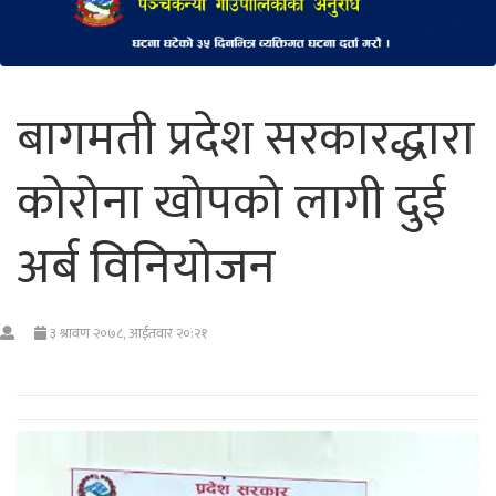
बागमती प्रदेश सरकारद्धारा
कोरोना खोपको लागी दुई
अर्ब विनियोजन
३ श्रावण २०७८, आईतवार २०:२१