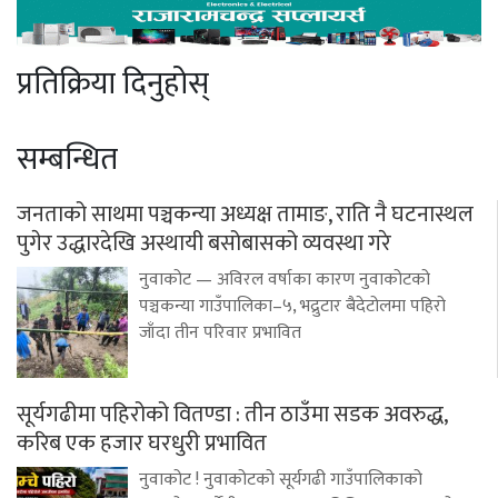
प्रतिक्रिया दिनुहोस्
सम्बन्धित
जनताको साथमा पञ्चकन्या अध्यक्ष तामाङ, राति नै घटनास्थल
पुगेर उद्धारदेखि अस्थायी बसोबासको व्यवस्था गरे
नुवाकोट — अविरल वर्षाका कारण नुवाकोटको
पञ्चकन्या गाउँपालिका–५, भद्रुटार बैदेटोलमा पहिरो
जाँदा तीन परिवार प्रभावित
सूर्यगढीमा पहिरोको वितण्डा : तीन ठाउँमा सडक अवरुद्ध,
करिब एक हजार घरधुरी प्रभावित
नुवाकोट ! नुवाकोटको सूर्यगढी गाउँपालिकाको