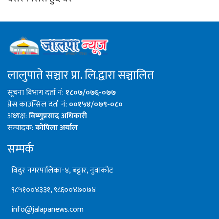
लालुपाते सञ्चार प्रा. लि.द्वारा सञ्चालित
सूचना विभाग दर्ता नं:
१८०७/०७६-०७७
प्रेस काउन्सिल दर्ता नं:
००१५४/०७९-०८०
अध्यक्ष:
विष्णुप्रसाद अधिकारी
सम्पादक:
कोपिला अर्याल
सम्पर्क
विदुर नगरपालिका-४, बट्टार, नुवाकोट
९८५१००४३३१, ९८६००४७०७४
info@jalapanews.com