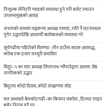
निःशुल्क सेनिटरी प्याडको व्यवस्था हुने गरी बजेट ल्याउन
उपसभामुखको आग्रह
जनताको साथमा पञ्चकन्या अध्यक्ष तामाङ, राति नै घटनास्थल
पुगेर उद्धारदेखि अस्थायी बसोबासको व्यवस्था गरे
सूर्यगढीमा पहिरोको वितण्डा : तीन ठाउँमा सडक अवरुद्ध,
करिब एक हजार घरधुरी प्रभावित
विदुर–५ का वडा अध्यक्ष लिलानाथ न्यौपानेद्वारा अशक्त जेष्ठ
नागरिकको उद्धार
बिदुरमा कोदो दिवस, कोदो संरक्षणमा जोड
मल अभावले बेलकोटगढी–का किसान मर्कामा , दिनभर लाइन
बसेर निरास हुदै घर